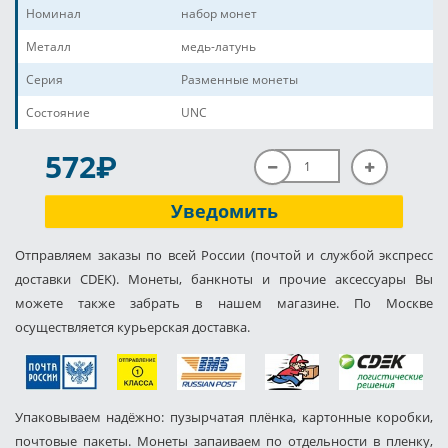
Номинал
набор монет
Металл
медь-латунь
Серия
Разменные монеты
Состояние
UNC
P
572
Уведомить
Отправляем заказы по всей России (почтой и службой экспресс
доставки CDEK). Монеты, банкноты и прочие аксессуары Вы
можете также забрать в нашем магазине. По Москве
осуществляется курьерская доставка.
Упаковываем надёжно: пузырчатая плёнка, картонные коробки,
почтовые пакеты. Монеты запаиваем по отдельности в пленку,