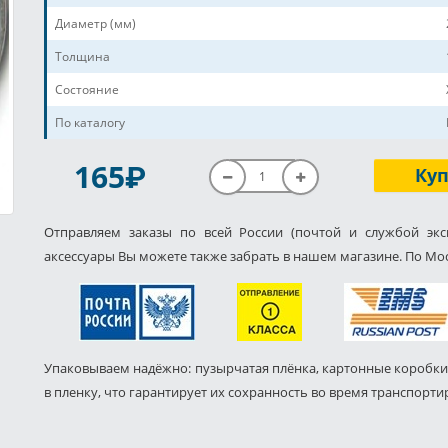
Диаметр (мм)
Толщина
Состояние
По каталогу
P
165
Ку
Отправляем заказы по всей России (почтой и службой экс
аксессуары Вы можете также забрать в нашем магазине. По Мос
Упаковываем надёжно: пузырчатая плёнка, картонные коробки
в пленку, что гарантирует их сохранность во время транспорти