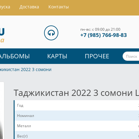
пуска
Доставка
Контакты
пн-вс: с 09:00 до 21:00
+7 (985) 766-98-83
АЛЬБОМЫ
КАРТЫ
ПРОЧЕЕ
жикистан 2022 3 сомони
Таджикистан 2022 3 сомон
Год
Номинал
Металл
Вес(г)