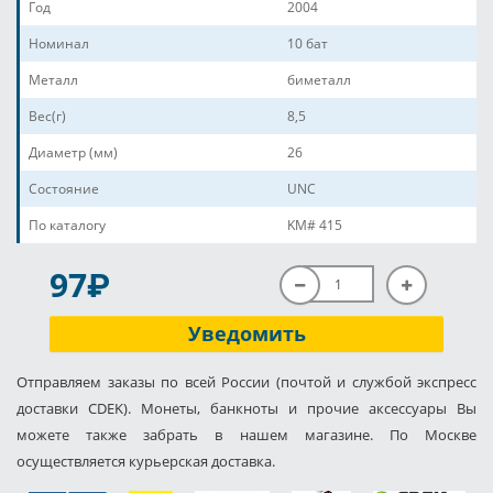
Год
2004
Номинал
10 бат
Металл
биметалл
Вес(г)
8,5
Диаметр (мм)
26
Состояние
UNC
По каталогу
KM# 415
P
97
Уведомить
Отправляем заказы по всей России (почтой и службой экспресс
доставки CDEK). Монеты, банкноты и прочие аксессуары Вы
можете также забрать в нашем магазине. По Москве
осуществляется курьерская доставка.