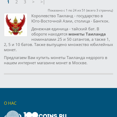
1
2
3
>
>|
Показано с 1 по 24 из 51 (всего 3 страниц)
Королевство Таиланд - государство в
Юго-Восточной Азии, столица - Бангкок.
Денежная единица - тайский бат. В
обороте находятся
монеты Таиланда
номиналами 25 и 50 сатангов, а также 1,
2, 5 и 10 батов. Также выпущено множество юбилейных
монет.
Предлагаем Вам купить монеты Таиланда недорого в
нашем интернет магазине монет в Москве.
О НАС