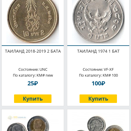
ТАИЛАНД 2018-2019 2 БАТА
ТАИЛАНД 1974 1 БАТ
Состояние: UNC
Состояние: VF-XF
По каталогу: KM# new
По каталогу: KM# 100
P
P
25
100
Купить
Купить