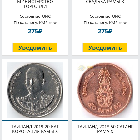
МИНИСТЕРСТВО
СВАДЬБА РАМЫ X
ТОРГОВЛИ
Состояние: UNC
Состояние: UNC
По каталогу: KM# new
По каталогу: KM# new
P
P
275
275
Уведомить
Уведомить
ТАИЛАНД 2019 20 БАТ
ТАИЛАНД 2018 50 САТАНГ
КОРОНАЦИЯ РАМЫ X
РАМА X