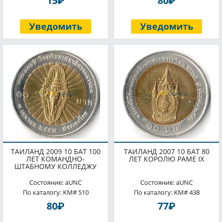
15
80
Уведомить
Уведомить
ТАИЛАНД 2009 10 БАТ 100
ТАИЛАНД 2007 10 БАТ 80
ЛЕТ КОМАНДНО-
ЛЕТ КОРОЛЮ РАМЕ IX
ШТАБНОМУ КОЛЛЕДЖУ
Состояние: aUNC
Состояние: aUNC
По каталогу: KM# 510
По каталогу: KM# 438
P
P
80
77