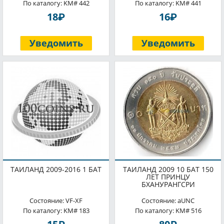
По каталогу: KM# 442
По каталогу: KM# 441
P
P
18
16
Уведомить
Уведомить
ТАИЛАНД 2009-2016 1 БАТ
ТАИЛАНД 2009 10 БАТ 150
ЛЕТ ПРИНЦУ
БХАНУРАНГСРИ
Состояние: VF-XF
Состояние: aUNC
По каталогу: KM# 183
По каталогу: KM# 516
P
P