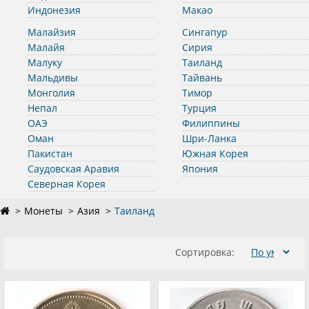
Индонезия
Макао
Малайзия
Сингапур
Малайя
Сирия
Малуку
Таиланд
Мальдивы
Тайвань
Монголия
Тимор
Непал
Турция
ОАЭ
Филиппины
Оман
Шри-Ланка
Пакистан
Южная Корея
Саудовская Аравия
Япония
Северная Корея
Монеты
Азия
Таиланд
Сортировка: