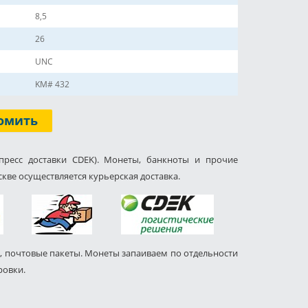
8,5
26
UNC
KM# 432
омить
пресс доставки CDEK). Монеты, банкноты и прочие
кве осуществляется курьерская доставка.
, почтовые пакеты. Монеты запаиваем по отдельности
ровки.