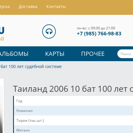
пуска
Доставка
Контакты
пн-вс: с 09:00 до 21:00
+7 (985) 766-98-83
АЛЬБОМЫ
КАРТЫ
ПРОЧЕЕ
 бат 100 лет судебной системе
Таиланд 2006 10 бат 100 лет
Год
Номинал
Тираж (тыс.шт.)
Металл