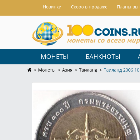
Hовинки
Скоро в продаже
Планы вы
МОНЕТЫ
БАНКНОТЫ
Монеты
Азия
Таиланд
Таиланд 2006 10