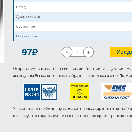
Вес(г)
Диаметр (мм)
Состояние
По каталогу
P
97
Увед
Отправляем заказы по всей России (почтой и службой экс
аксессуары Вы можете также забрать в нашем магазине. По Мос
Упаковываем надёжно: пузырчатая плёнка, картонные коробки
в пленку, что гарантирует их сохранность во время транспорти