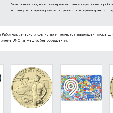
Упаковываем надёжно: пузырчатая плёнка, картонные коробки
в пленку, что гарантирует их сохранность во время транспорти
 Работник сельского хозяйства и перерабатывающей промышле
стояние UNC, из мешка, без обращения.