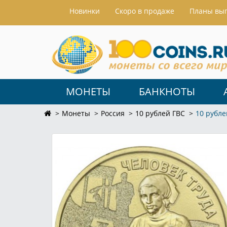
Hовинки
Скоро в продаже
Планы вы
МОНЕТЫ
БАНКНОТЫ
Монеты
Россия
10 рублей ГВС
10 рубле