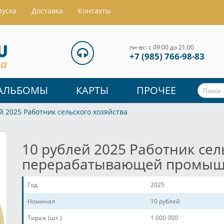
пуска
Доставка
Контакты
пн-вс: с 09:00 до 21:00
+7 (985) 766-98-83
АЛЬБОМЫ
КАРТЫ
ПРОЧЕЕ
й 2025 Работник сельского хозяйства
10 рублей 2025 Работник сел
перерабатывающей промыш
Год
2025
Номинал
10 рублей
Тираж (шт.)
1 000 000