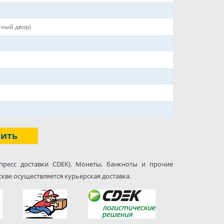
ный двор)
пить
пресс доставки CDEK). Монеты, банкноты и прочие
кве осуществляется курьерская доставка.