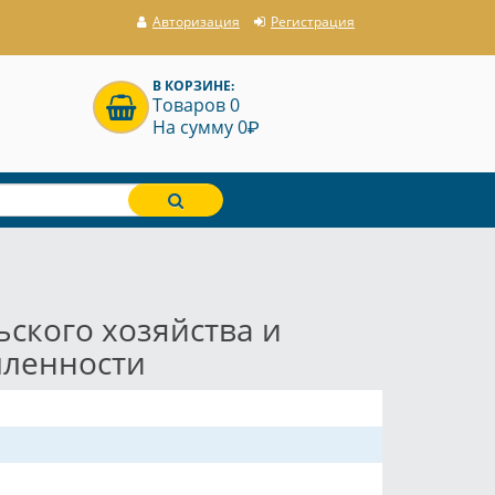
Авторизация
Регистрация
В КОРЗИНЕ:
Товаров 0
P
На сумму 0
ьского хозяйства и
ленности