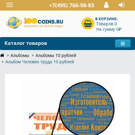
+7(495) 766-98-83
Toggle
navigation
В КОРЗИНЕ:
Товаров 0
P
На сумму 0
Каталог товаров
Альбомы
Альбомы 10 рублей
Альбом Человек труда 10 рублей