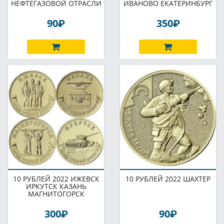
НЕФТЕГАЗОВОЙ ОТРАСЛИ
ИВАНОВО ЕКАТЕРИНБУРГ
P
P
90
350
10 РУБЛЕЙ 2022 ИЖЕВСК
10 РУБЛЕЙ 2022 ШАХТЕР
ИРКУТСК КАЗАНЬ
МАГНИТОГОРСК
P
P
300
90