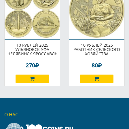
10 РУБЛЕЙ 2025
10 РУБЛЕЙ 2025
УЛЬЯНОВСК УФА
РАБОТНИК СЕЛЬСКОГО
ЧЕЛЯБИНСК ЯРОСЛАВЛЬ
ХОЗЯЙСТВА
P
P
270
80
О НАС