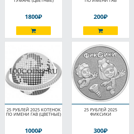
ТУМАНЕ (ЦВЕТНЫЕ)
ПО ИМЕНИ ГАВ
P
P
1800
200
25 РУБЛЕЙ 2025 КОТЕНОК
25 РУБЛЕЙ 2025
ПО ИМЕНИ ГАВ (ЦВЕТНЫЕ)
ФИКСИКИ
P
P
1000
300