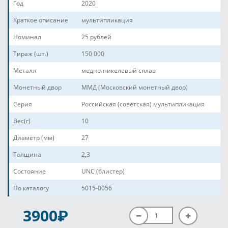
Год
2020
Краткое описание
мультипликация
Номинал
25 рублей
Тираж (шт.)
150 000
Металл
медно-никелевый сплав
Монетный двор
ММД (Московский монетный двор)
Серия
Российская (советская) мультипликация
Вес(г)
10
Диаметр (мм)
27
Толщина
2,3
Состояние
UNC (блистер)
По каталогу
5015-0056
P
3900