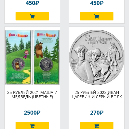
P
P
450
450
25 РУБЛЕЙ 2021 МАША И
25 РУБЛЕЙ 2022 ИВАН
МЕДВЕДЬ (ЦВЕТНЫЕ)
ЦАРЕВИЧ И СЕРЫЙ ВОЛК
P
P
2500
270