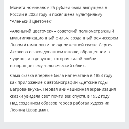
Монета номиналом 25 рублей была выпущена в
России в 2023 году и посвящена мультфильму
"Аленький цветочек".
«Аленький цветочек» – советский полнометражный
мультипликационный фильм, созданный режиссером
Львом Атамановым по одноименной сказке Сергея
Аксакова о заколдованном юноше, обращенном в
чудище, и о девушке, которая силой любви
возвращает ему человеческий облик.
Сама сказка впервые была напечатана в 1858 году
как приложение к автобиографии «Детские годы
Багрова-внука». Первая анимационная экранизация
сказки увидела свет почти век спустя, в 1952 году.
Над созданием образов героев работал художник
Леонид Шварцман.