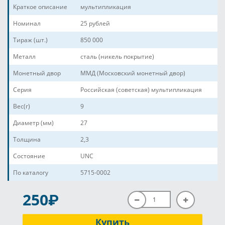
Краткое описание
мультипликация
Номинал
25 рублей
Тираж (шт.)
850 000
Металл
сталь (никель покрытие)
Монетный двор
ММД (Московский монетный двор)
Серия
Российская (советская) мультипликация
Вес(г)
9
Диаметр (мм)
27
Толщина
2,3
Состояние
UNC
По каталогу
5715-0002
P
250
Купить