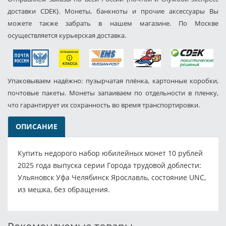
доставки CDEK). Монеты, банкноты и прочие аксессуары Вы
можете также забрать в нашем магазине. По Москве
осуществляется курьерская доставка.
Упаковываем надёжно: пузырчатая плёнка, картонные коробки,
почтовые пакеты. Монеты запаиваем по отдельности в пленку,
что гарантирует их сохранность во время транспортировки.
ОПИСАНИЕ
Купить недорого набор юбилейных монет 10 рублей
2025 года выпуска серии Города трудовой доблести:
Ульяновск Уфа Челябинск Ярославль, состояние UNC,
из мешка, без обращения.