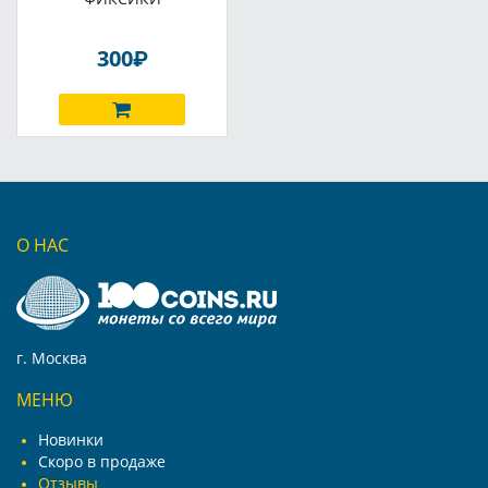
P
300
О НАС
г. Москва
МЕНЮ
Новинки
Скоро в продаже
Отзывы