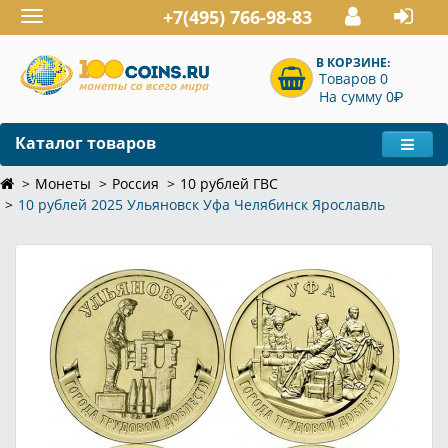
+7(495) 766-98-83
Toggle
navigation
В КОРЗИНЕ:
Товаров 0
P
На сумму 0
Каталог товаров
Монеты
Россия
10 рублей ГВС
10 рублей 2025 Ульяновск Уфа Челябинск Ярославль