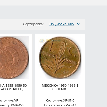
Сортировка:
А 1955-1959 50
МЕКСИКА 1950-1969 1
ТАВО ИНДЕЕЦ
СЕНТАВО
остояние: VF
Состояние: XF-UNC
талогу: KM# 450
По каталогу: KM# 417