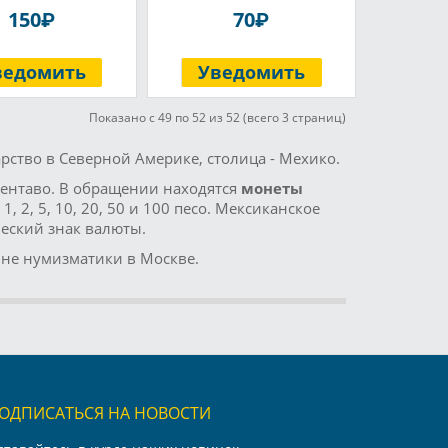
P
P
150
70
ведомить
Уведомить
Показано с 49 по 52 из 52 (всего 3 страниц)
рство в Северной Америке, столица - Мехико.
сентаво. В обращении находятся
монеты
1, 2, 5, 10, 20, 50 и 100 песо. Мексиканское
еский знак валюты.
ине нумизматики в Москве.
ОДПИСАТЬСЯ НА НОВОСТИ