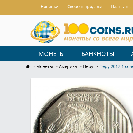
Hовинки
Скоро в продаже
Планы вы
МОНЕТЫ
БАНКНОТЫ
Монеты
Америка
Перу
Перу 2017 1 со