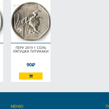
ПЕРУ 2019 1 СОЛЬ
ЛЯГУШКА ТИТИКАКИ
P
90
МЕНЮ
П