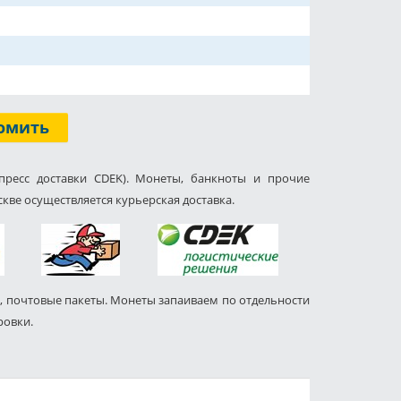
омить
пресс доставки CDEK). Монеты, банкноты и прочие
кве осуществляется курьерская доставка.
, почтовые пакеты. Монеты запаиваем по отдельности
ровки.