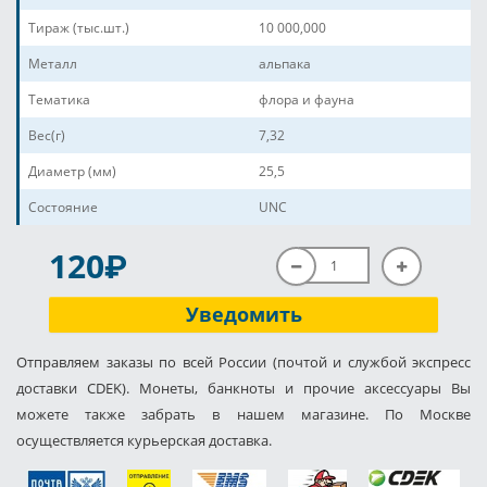
Тираж (тыс.шт.)
10 000,000
Металл
альпака
Тематика
флора и фауна
Вес(г)
7,32
Диаметр (мм)
25,5
Состояние
UNC
P
120
Уведомить
Отправляем заказы по всей России (почтой и службой экспресс
доставки CDEK). Монеты, банкноты и прочие аксессуары Вы
можете также забрать в нашем магазине. По Москве
осуществляется курьерская доставка.