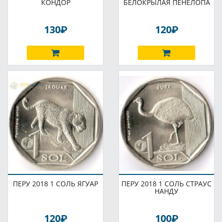
КОНДОР
БЕЛОКРЫЛАЯ ПЕНЕЛОПА
P
P
130
120
ПЕРУ 2018 1 СОЛЬ ЯГУАР
ПЕРУ 2018 1 СОЛЬ СТРАУС
НАНДУ
P
P
120
100