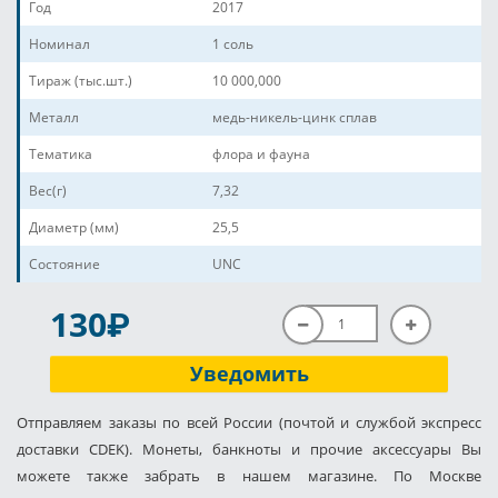
Год
2017
Номинал
1 соль
Тираж (тыс.шт.)
10 000,000
Металл
медь-никель-цинк сплав
Тематика
флора и фауна
Вес(г)
7,32
Диаметр (мм)
25,5
Состояние
UNC
P
130
Уведомить
Отправляем заказы по всей России (почтой и службой экспресс
доставки CDEK). Монеты, банкноты и прочие аксессуары Вы
можете также забрать в нашем магазине. По Москве