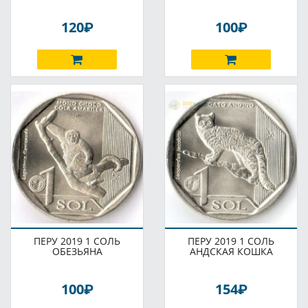
P
P
120
100
ПЕРУ 2019 1 СОЛЬ
ПЕРУ 2019 1 СОЛЬ
ОБЕЗЬЯНА
АНДСКАЯ КОШКА
P
P
100
154