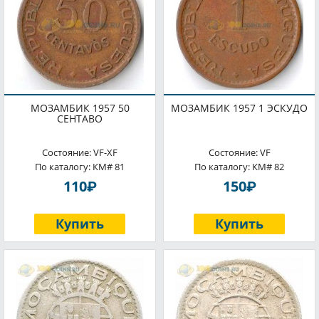
МОЗАМБИК 1957 50
МОЗАМБИК 1957 1 ЭСКУДО
СЕНТАВО
Состояние: VF-XF
Состояние: VF
По каталогу: КМ# 81
По каталогу: КМ# 82
P
P
110
150
Купить
Купить