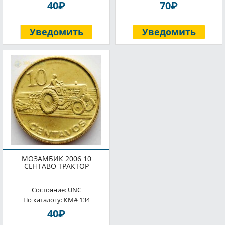
P
P
40
70
Уведомить
Уведомить
МОЗАМБИК 2006 10
СЕНТАВО ТРАКТОР
Состояние: UNC
По каталогу: КМ# 134
P
40