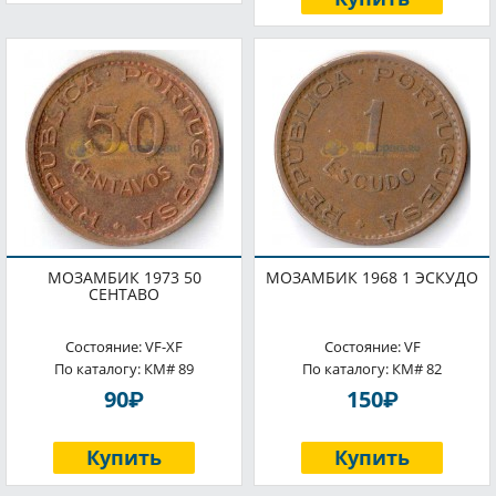
МОЗАМБИК 1973 50
МОЗАМБИК 1968 1 ЭСКУДО
СЕНТАВО
Состояние: VF-XF
Состояние: VF
По каталогу: КМ# 89
По каталогу: КМ# 82
P
P
90
150
Купить
Купить