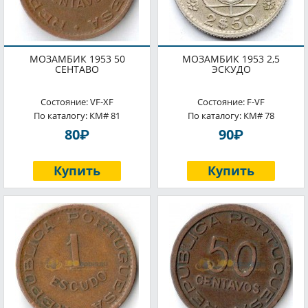
МОЗАМБИК 1953 50
МОЗАМБИК 1953 2,5
СЕНТАВО
ЭСКУДО
Состояние: VF-XF
Состояние: F-VF
По каталогу: КМ# 81
По каталогу: КМ# 78
P
P
80
90
Купить
Купить