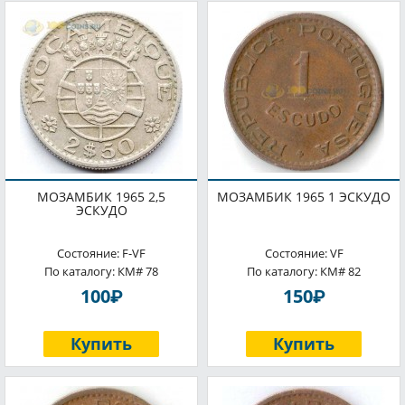
МОЗАМБИК 1965 2,5
МОЗАМБИК 1965 1 ЭСКУДО
ЭСКУДО
Состояние: F-VF
Состояние: VF
По каталогу: КМ# 78
По каталогу: КМ# 82
P
P
100
150
Купить
Купить