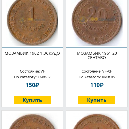
МОЗАМБИК 1962 1 ЭСКУДО
МОЗАМБИК 1961 20
СЕНТАВО
Состояние: VF
Состояние: VF-XF
По каталогу: КМ# 82
По каталогу: КМ# 85
P
P
150
110
Купить
Купить