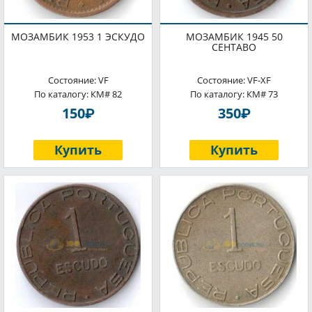
МОЗАМБИК 1953 1 ЭСКУДО
МОЗАМБИК 1945 50
СЕНТАВО
Состояние: VF
Состояние: VF-XF
По каталогу: КМ# 82
По каталогу: КМ# 73
P
P
150
350
Купить
Купить