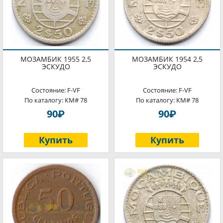
МОЗАМБИК 1955 2,5
МОЗАМБИК 1954 2,5
ЭСКУДО
ЭСКУДО
Состояние: F-VF
Состояние: F-VF
По каталогу: КМ# 78
По каталогу: КМ# 78
P
P
90
90
Купить
Купить