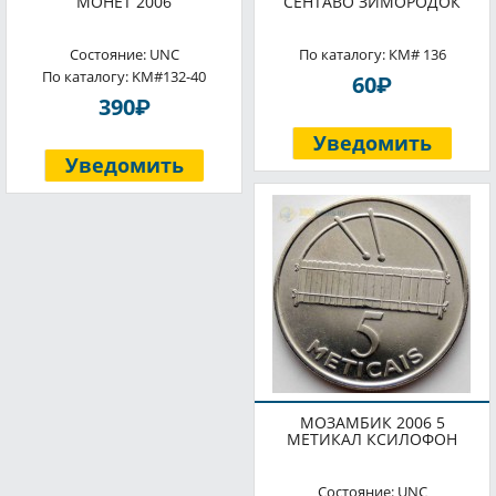
МОНЕТ 2006
СЕНТАВО ЗИМОРОДОК
Состояние: UNC
По каталогу: КМ# 136
По каталогу: KM#132-40
P
60
P
390
Уведомить
Уведомить
МОЗАМБИК 2006 5
МЕТИКАЛ КСИЛОФОН
Состояние: UNC