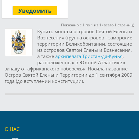
Уведомить
Показано с 1 по 1 из 1 (всего 1 страниц)
Купить монеты островов Святой Елены и
Вознесения (группа островов - заморские
территории Великобритании, состоящие
из островов Святой Елены и Вознесения,
а также
архипелага Тристан-да-Кунья
,
расположенных в Южной Атлантике к
западу от африканского побережья. Носила название
Остров Святой Елены и Территории до 1 сентября 2009
года (до вступлении конституции).
О НАС