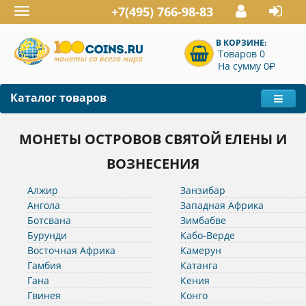
+7(495) 766-98-83
Toggle
navigation
В КОРЗИНЕ:
Товаров 0
P
На сумму 0
Каталог товаров
МОНЕТЫ ОСТРОВОВ СВЯТОЙ ЕЛЕНЫ И
ВОЗНЕСЕНИЯ
Алжир
Занзибар
Ангола
Западная Африка
Ботсвана
Зимбабве
Бурунди
Кабо-Верде
Восточная Африка
Камерун
Гамбия
Катанга
Гана
Кения
Гвинея
Конго