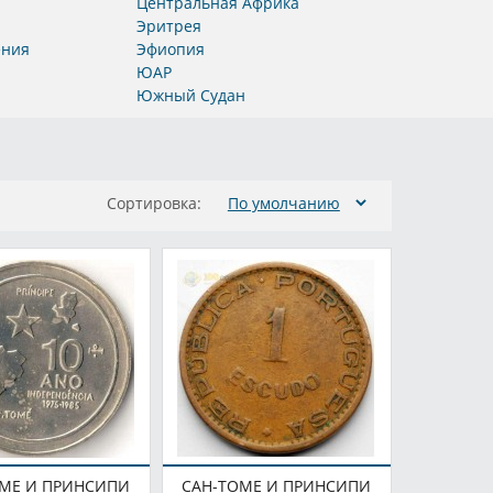
Центральная Африка
Эритрея
ения
Эфиопия
ЮАР
Южный Судан
Сортировка:
ОМЕ И ПРИНСИПИ
САН-ТОМЕ И ПРИНСИПИ