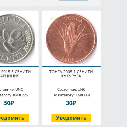
 2015 5 СЕНИТИ
ТОНГА 2005 1 СЕНИТИ
ГАРЦИНИЯ
КУКУРУЗА
стояние: UNC
Состояние: UNC
талогу: KM# 226
По каталогу: KM# 66a
P
P
50
30
ведомить
Уведомить