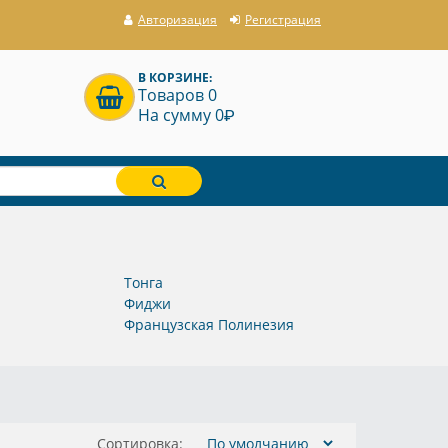
Авторизация
Регистрация
В КОРЗИНЕ:
Товаров 0
P
На сумму 0
Тонга
Фиджи
Французская Полинезия
Сортировка: