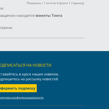
Показано с 1 по 4 из 4 (всего 1 страниц)
а.
бращении находятся
монеты Тонга
газине.
ОДПИСАТЬСЯ НА НОВОСТИ
ставайтесь в курсе наших новинок.
одпишитесь на рассылку новостей.
Оформить подписку
олитика конфиденциальности