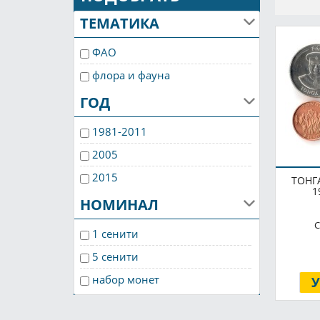
ТЕМАТИКА
ФАО
флора и фауна
ГОД
1981-2011
2005
2015
ТОНГ
1
НОМИНАЛ
С
1 сенити
5 сенити
набор монет