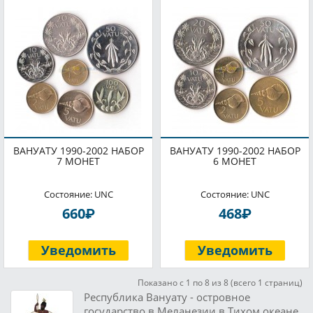
ВАНУАТУ 1990-2002 НАБОР
ВАНУАТУ 1990-2002 НАБОР
7 МОНЕТ
6 МОНЕТ
Состояние: UNC
Состояние: UNC
P
P
660
468
Уведомить
Уведомить
Показано с 1 по 8 из 8 (всего 1 страниц)
Республика Вануату - островное
государство в Меланезии в Тихом океане,