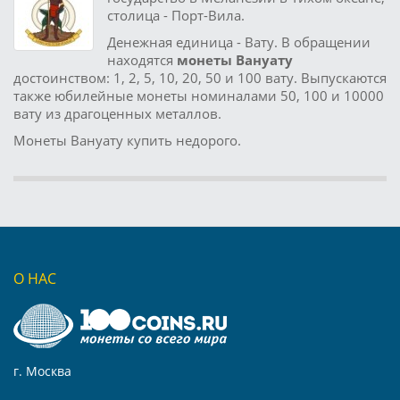
столица - Порт-Вила.
Денежная единица - Вату. В обращении
находятся
монеты Вануату
достоинством: 1, 2, 5, 10, 20, 50 и 100 вату. Выпускаются
также юбилейные монеты номиналами 50, 100 и 10000
вату из драгоценных металлов.
Монеты Вануату купить недорого.
О НАС
г. Москва