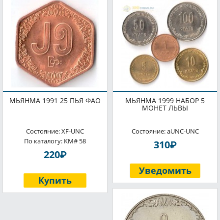
МЬЯНМА 1991 25 ПЬЯ ФАО
МЬЯНМА 1999 НАБОР 5
МОНЕТ ЛЬВЫ
Состояние: XF-UNC
Состояние: aUNC-UNC
По каталогу: KM# 58
P
310
P
220
Уведомить
Купить