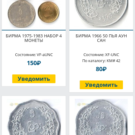
БИРМА 1975-1983 НАБОР 4
БИРМА 1966 50 ПЬЯ АУН
МОНЕТЫ
САН
Состояние: VF-aUNC
Состояние: XF-UNC
По каталогу: KM# 42
P
150
P
80
Уведомить
Уведомить