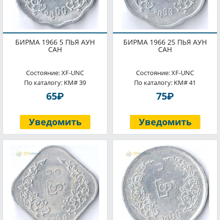
БИРМА 1966 5 ПЬЯ АУН
БИРМА 1966 25 ПЬЯ АУН
САН
САН
Состояние: XF-UNC
Состояние: XF-UNC
По каталогу: KM# 39
По каталогу: KM# 41
P
P
65
75
Уведомить
Уведомить