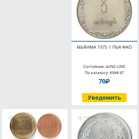
МЬЯНМА 1975 1 ПЬЯ ФАО
Состояние: aUNC-UNC
По каталогу: KM# 47
P
70
Уведомить