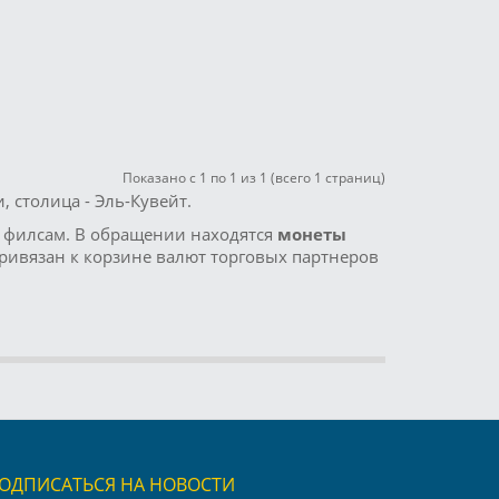
Показано с 1 по 1 из 1 (всего 1 страниц)
, столица - Эль-Кувейт.
0 филсам. В обращении находятся
монеты
а привязан к корзине валют торговых партнеров
ОДПИСАТЬСЯ НА НОВОСТИ