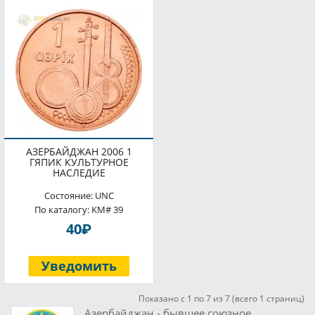
АЗЕРБАЙДЖАН 2006 1
ГЯПИК КУЛЬТУРНОЕ
НАСЛЕДИЕ
Состояние: UNC
По каталогу: KM# 39
P
40
Уведомить
Показано с 1 по 7 из 7 (всего 1 страниц)
Азербайджан - бывшее союзное