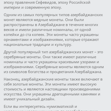
эпоху правления Сефевидов, эпоху Российской
империи и современную эпоху.
Одним из самых популярных типов азербайджанских
монет являются медные монеты. Они были
распространены в Азербайджане в течение многих
веков и имели различные номиналы, от одной
копейки до ста копеек. Эти монеты часто украшены
орнаментами и изображениями, которые отражают
национальные традиции и культуру.
Другой популярный тип азербайджанских монет – это
серебряные монеты. Они также имеют различные
номиналы и часто украшены красивыми узорами и
изображениями. Серебряные монеты являются одним
из символов богатства и процветания Азербайджана.
Наконец, азербайджанские монеты также включают в
себя золотые монеты. Эти монеты имеют высокую
стоимость и являются настоящими произведениями
искусства. Они украшены драгоценными камнями и
имеют уникальный дизайн.
Если вы интересуетесь нумизматикой и