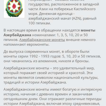
государство, расположенное в западной
части Азии на побережье Каспийского
моря. Денежная единица -
азербайджанский манат (AZN), равный
100 гяпикам.
В настоящее время в обращении находятся
монеты
Азербайджана
номиналами: 1, 3, 5, 10, 20 и 50
гяпиков.
Азербайджанские монеты
внешне немного
напоминают евромонеты.
До выпуска современных монет, в обороте были
монеты серии 1992 - 1993 годов: 5, 10, 20 и 50 гяпиков,
они чеканились из алюминия, никеля и бронзы.
Азербайджанские монеты – это удивительный мир,
который поражает своей историей и красотой. Эти
монеты являются символом национальной культуры,
традиций и истории Азербайджана.
Азербайджанские монеты имеют богатую и интересную
историю, начиная с древних времен и заканчивая
сегодняшним днем. Они отражают различные периоды
истории Азербайджана, включая эпоху средневековья,