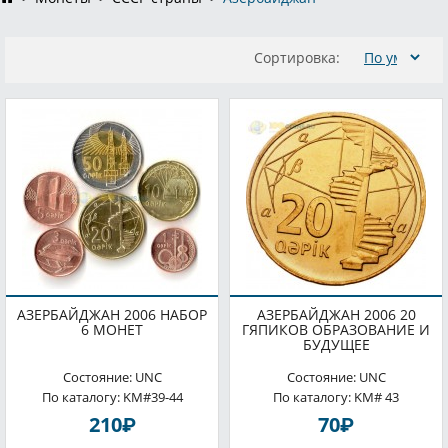
Сортировка:
АЗЕРБАЙДЖАН 2006 НАБОР
АЗЕРБАЙДЖАН 2006 20
6 МОНЕТ
ГЯПИКОВ ОБРАЗОВАНИЕ И
БУДУЩЕЕ
Состояние: UNC
Состояние: UNC
По каталогу: KM#39-44
По каталогу: KM# 43
P
P
210
70