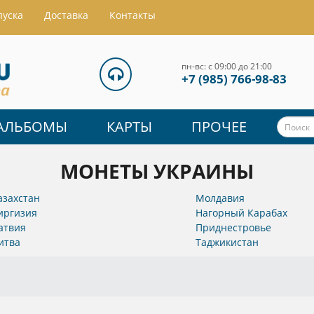
пуска
Доставка
Контакты
пн-вс: с 09:00 до 21:00
+7 (985) 766-98-83
АЛЬБОМЫ
КАРТЫ
ПРОЧЕЕ
МОНЕТЫ УКРАИНЫ
азахстан
Молдавия
иргизия
Нагорный Карабах
атвия
Приднестровье
итва
Таджикистан