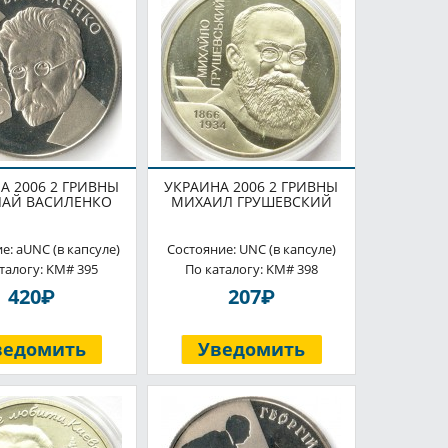
А 2006 2 ГРИВНЫ
УКРАИНА 2006 2 ГРИВНЫ
АЙ ВАСИЛЕНКО
МИХАИЛ ГРУШЕВСКИЙ
е: aUNC (в капсуле)
Состояние: UNC (в капсуле)
талогу: KM# 395
По каталогу: KM# 398
P
P
420
207
ведомить
Уведомить