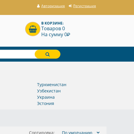
Авторизация
Регистрация
В КОРЗИНЕ:
Товаров 0
P
На сумму 0
Туркменистан
Узбекистан
Украина
Эстония
Сортировка: