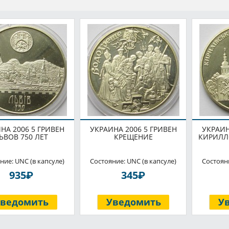
НА 2006 5 ГРИВЕН
УКРАИНА 2006 5 ГРИВЕН
УКРАИН
ЬВОВ 750 ЛЕТ
КРЕЩЕНИЕ
КИРИЛЛ
ние: UNC (в капсуле)
Состояние: UNC (в капсуле)
Состояни
P
P
935
345
Уведомить
Уведомить
У