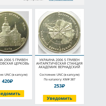
А 2006 5 ГРИВЕН
УКРАИНА 2006 5 ГРИВЕН
ОВСКАЯ ЦЕРКОВЬ
АНТАРКТИЧЕСКАЯ СТАНЦИЯ
АКАДЕМИК ВЕРНАДСКИЙ
е: UNC (в капсуле)
Состояние: UNC (в капсуле)
По каталогу: KM# 387
P
420
P
253
ведомить
Уведомить