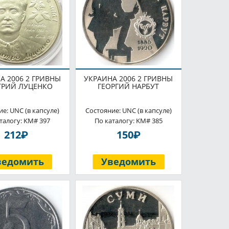
А 2006 2 ГРИВНЫ
УКРАИНА 2006 2 ГРИВНЫ
РИЙ ЛУЦЕНКО
ГЕОРГИЙ НАРБУТ
е: UNC (в капсуле)
Состояние: UNC (в капсуле)
талогу: KM# 397
По каталогу: KM# 385
P
P
212
150
ведомить
Уведомить