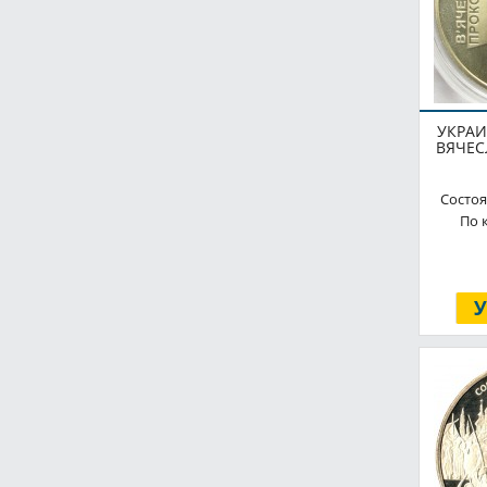
УКРАИ
ВЯЧЕС
Состоя
По 