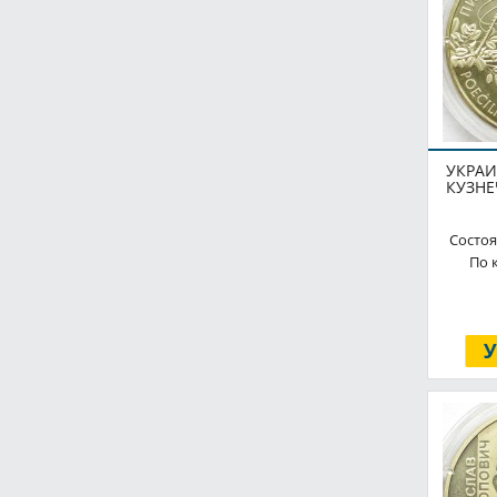
УКРАИ
КУЗНЕ
Состоя
По 