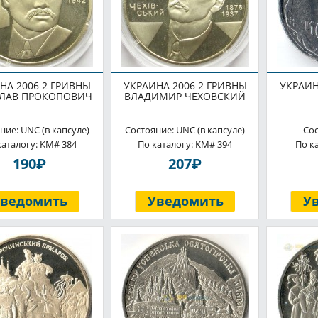
НА 2006 2 ГРИВНЫ
УКРАИНА 2006 2 ГРИВНЫ
УКРАИН
ЛАВ ПРОКОПОВИЧ
ВЛАДИМИР ЧЕХОВСКИЙ
ние: UNC (в капсуле)
Состояние: UNC (в капсуле)
Сос
каталогу: KM# 384
По каталогу: KM# 394
По к
P
P
190
207
Уведомить
Уведомить
У