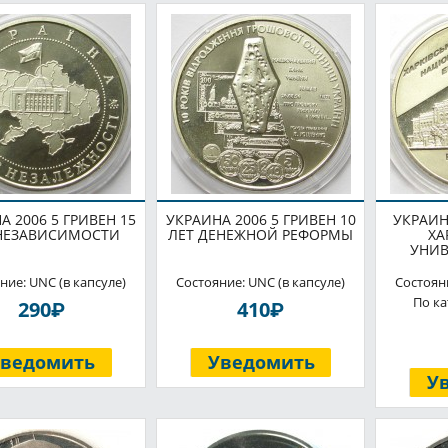
А 2006 5 ГРИВЕН 15
УКРАИНА 2006 5 ГРИВЕН 10
УКРАИН
НЕЗАВИСИМОСТИ
ЛЕТ ДЕНЕЖНОЙ РЕФОРМЫ
ХА
УНИВ
ние: UNC (в капсуле)
Состояние: UNC (в капсуле)
Состояни
По ка
P
P
290
410
Уведомить
Уведомить
У