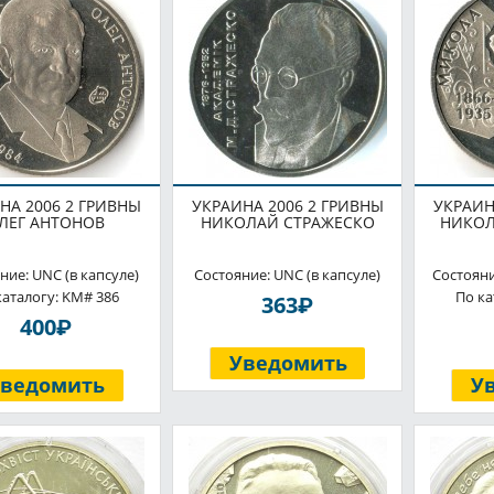
НА 2006 2 ГРИВНЫ
УКРАИНА 2006 2 ГРИВНЫ
УКРАИН
ЛЕГ АНТОНОВ
НИКОЛАЙ СТРАЖЕСКО
НИКОЛ
ние: UNC (в капсуле)
Состояние: UNC (в капсуле)
Состояни
каталогу: KM# 386
По ка
P
363
P
400
Уведомить
Уведомить
У