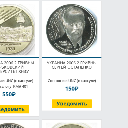
А 2006 2 ГРИВНЫ
УКРАИНА 2006 2 ГРИВНЫ
РЬКОВСКИЙ
СЕРГЕЙ ОСТАПЕНКО
ЕРСИТЕТ ХНЭУ
е: UNC (в капсуле)
Состояние: UNC (в капсуле)
талогу: KM# 401
P
150
P
550
Уведомить
ведомить