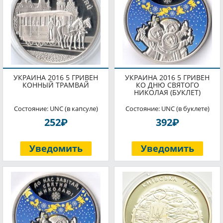
УКРАИНА 2016 5 ГРИВЕН
УКРАИНА 2016 5 ГРИВЕН
КОННЫЙ ТРАМВАЙ
КО ДНЮ СВЯТОГО
НИКОЛАЯ (БУКЛЕТ)
Состояние: UNC (в капсуле)
Состояние: UNC (в буклете)
P
P
252
392
Уведомить
Уведомить