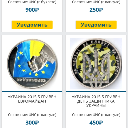
Состояние: UNC (в буклете)
Состояние: UNC (в капсуле)
P
P
900
250
Уведомить
Уведомить
УКРАИНА 2015 5 ГРИВЕН
УКРАИНА 2015 5 ГРИВЕН
ЕВРОМАЙДАН
ДЕНЬ ЗАЩИТНИКА
УКРАИНЫ
Состояние: UNC (в капсуле)
Состояние: UNC (в капсуле)
P
P
300
450