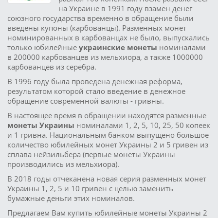
на Украине в 1991 году взамен денег
союзного государства временно в обращение были
введены купоны (карбованцы). Разменных монет
номинированных в карбованцах не было, выпускались
только юбилейные
украинские монеты
номиналами
в 200000 карбованцев из мельхиора, а также 1000000
карбованцев из серебра.
В 1996 году была проведена денежная реформа,
результатом которой стало введение в денежное
обращение современной валюты - гривны.
В настоящее время в обращении находятся разменные
монеты Украины
номиналами 1, 2, 5, 10, 25, 50 копеек
и 1 гривна. Национальным банком выпущено большое
количество юбилейных монет Украины 2 и 5 гривен из
сплава нейзильбера (первые монеты Украины
производились из мельхиора).
В 2018 годы отчеканена новая серия разменных монет
Украины 1, 2, 5 и 10 гривен с целью заменить
бумажные деньги этих номиналов.
Предлагаем Вам купить юбилейные монеты Украины 2