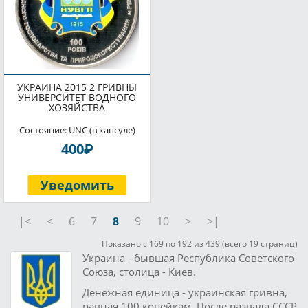
УКРАИНА 2015 2 ГРИВНЫ
УНИВЕРСИТЕТ ВОДНОГО
ХОЗЯЙСТВА
Состояние: UNC (в капсуле)
P
400
Уведомить
|<
<
6
7
8
9
10
>
>|
Показано с 169 по 192 из 439 (всего 19 страниц)
Украина - бывшая Республика Советского
Союза, столица - Киев.
Денежная единица - украинская гривна,
равная 100 копейкам. После развала СССР