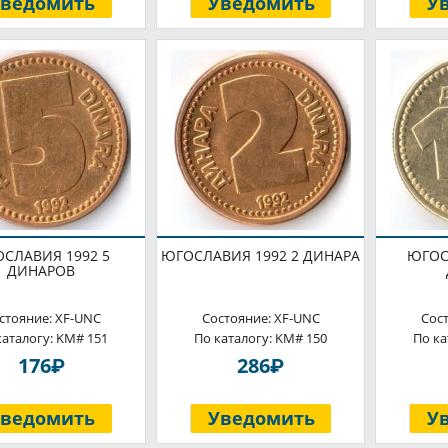
Уведомить
Уведомить
У
СЛАВИЯ 1992 5
ЮГОСЛАВИЯ 1992 2 ДИНАРА
ЮГОС
ДИНАРОВ
стояние: XF-UNC
Состояние: XF-UNC
Сос
каталогу: KM# 151
По каталогу: KM# 150
По ка
P
P
176
286
Уведомить
Уведомить
У