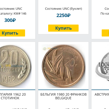
остояние: UNC
Состояние: UNC (буклет)
Со
каталогу: KM# 146
По ка
P
2250
P
300
Купить
Купить
ЛГАРИЯ 1962 20
БЕЛЬГИЯ 1980 20 ФРАНКОВ
АВСТРИЯ
СТОТИНОК
BELGIQUE