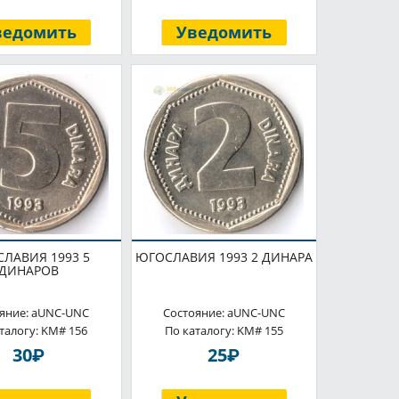
ведомить
Уведомить
ЛАВИЯ 1993 5
ЮГОСЛАВИЯ 1993 2 ДИНАРА
ДИНАРОВ
яние: aUNC-UNC
Состояние: aUNC-UNC
талогу: KM# 156
По каталогу: KM# 155
P
P
30
25