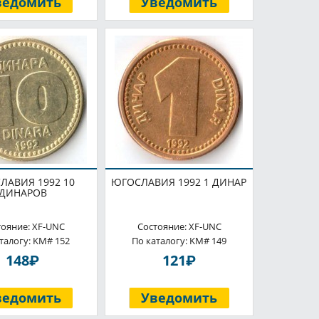
ведомить
Уведомить
ЛАВИЯ 1992 10
ЮГОСЛАВИЯ 1992 1 ДИНАР
ДИНАРОВ
тояние: XF-UNC
Состояние: XF-UNC
талогу: KM# 152
По каталогу: KM# 149
P
P
148
121
ведомить
Уведомить