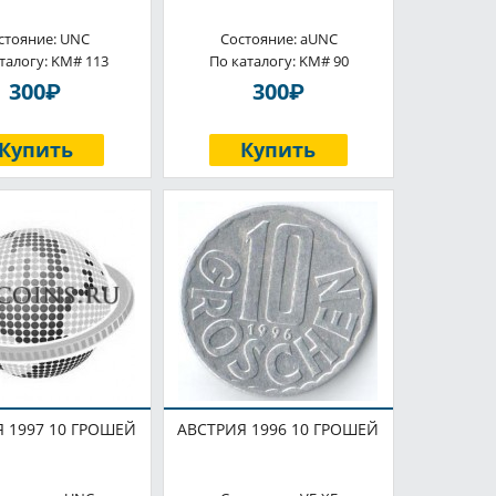
стояние: UNC
Состояние: aUNC
талогу: KM# 113
По каталогу: KM# 90
P
P
300
300
Купить
Купить
 1997 10 ГРОШЕЙ
АВСТРИЯ 1996 10 ГРОШЕЙ