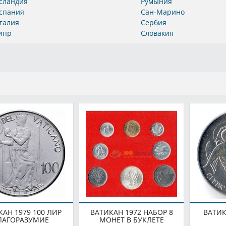
сландия
Румыния
спания
Сан-Марино
талия
Сербия
ипр
Словакия
КАН 1979 100 ЛИР
ВАТИКАН 1972 НАБОР 8
ВАТИК
ЛАГОРАЗУМИЕ
МОНЕТ В БУКЛЕТЕ