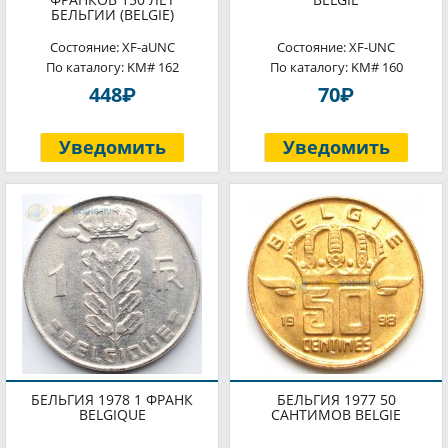
БЕЛЬГИИ (BELGIE)
Состояние: XF-aUNC
Состояние: XF-UNC
По каталогу: KM# 162
По каталогу: KM# 160
P
P
448
70
Уведомить
Уведомить
БЕЛЬГИЯ 1978 1 ФРАНК
БЕЛЬГИЯ 1977 50
BELGIQUE
САНТИМОВ BELGIE