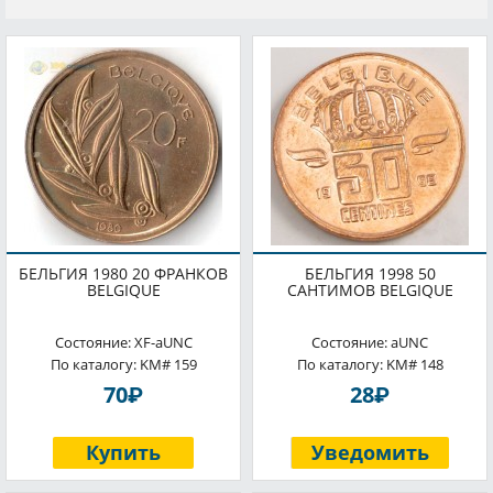
БЕЛЬГИЯ 1980 20 ФРАНКОВ
БЕЛЬГИЯ 1998 50
BELGIQUE
САНТИМОВ BELGIQUE
Состояние: XF-aUNC
Состояние: aUNC
По каталогу: KM# 159
По каталогу: KM# 148
P
P
70
28
Купить
Уведомить