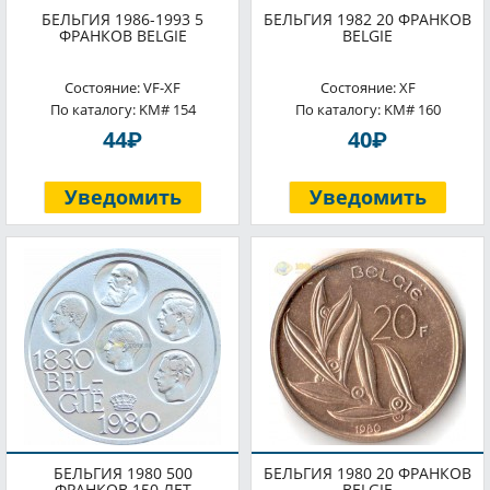
БЕЛЬГИЯ 1986-1993 5
БЕЛЬГИЯ 1982 20 ФРАНКОВ
ФРАНКОВ BELGIE
BELGIE
Состояние: VF-XF
Состояние: XF
По каталогу: KM# 154
По каталогу: KM# 160
P
P
44
40
Уведомить
Уведомить
БЕЛЬГИЯ 1980 500
БЕЛЬГИЯ 1980 20 ФРАНКОВ
ФРАНКОВ 150 ЛЕТ
BELGIE