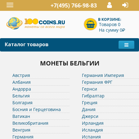
+7(495) 766-98-83
Toggle
navigation
В КОРЗИНЕ:
Товаров 0
P
На сумму 0
Каталог товаров
МОНЕТЫ БЕЛЬГИИ
Австрия
Германия Империя
Албания
Германия ФРГ
Андорра
Гернси
Бельгия
Гибралтар
Болгария
Греция
Босния и Герцеговина
Дания
Ватикан
Джерси
Великобритания
Ирландия
Венгрия
Исландия
Германия
Испания