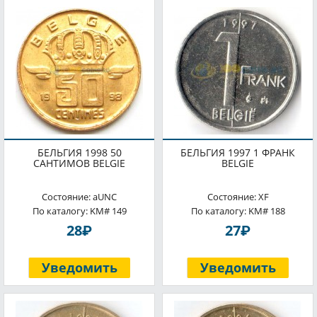
БЕЛЬГИЯ 1998 50
БЕЛЬГИЯ 1997 1 ФРАНК
САНТИМОВ BELGIE
BELGIE
Состояние: aUNC
Состояние: XF
По каталогу: KM# 149
По каталогу: KM# 188
P
P
28
27
Уведомить
Уведомить