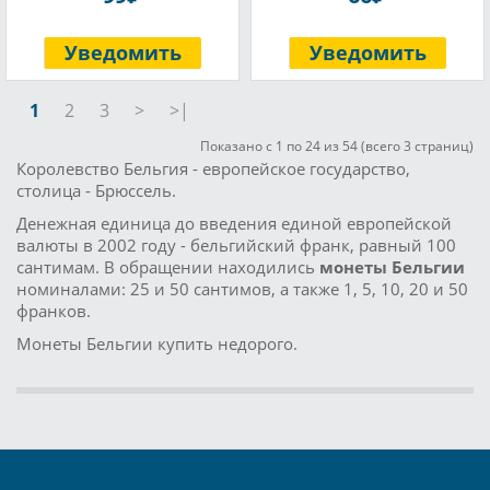
Уведомить
Уведомить
1
2
3
>
>|
Показано с 1 по 24 из 54 (всего 3 страниц)
Королевство Бельгия - европейское государство,
столица - Брюссель.
Денежная единица до введения единой европейской
валюты в 2002 году - бельгийский франк, равный 100
сантимам. В обращении находились
монеты Бельгии
номиналами: 25 и 50 сантимов, а также 1, 5, 10, 20 и 50
франков.
Монеты Бельгии купить недорого.