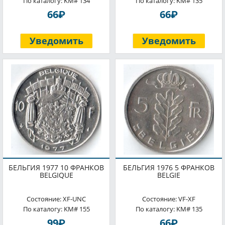
По каталогу: KM# 134
По каталогу: KM# 135
P
P
66
66
Уведомить
Уведомить
БЕЛЬГИЯ 1977 10 ФРАНКОВ
БЕЛЬГИЯ 1976 5 ФРАНКОВ
BELGIQUE
BELGIE
Состояние: XF-UNC
Состояние: VF-XF
По каталогу: KM# 155
По каталогу: KM# 135
P
P
99
66