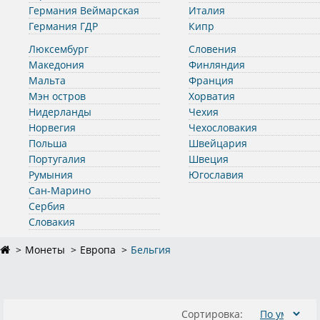
Германия Веймарская
Италия
Германия ГДР
Кипр
Люксембург
Словения
Македония
Финляндия
Мальта
Франция
Мэн остров
Хорватия
Нидерланды
Чехия
Норвегия
Чехословакия
Польша
Швейцария
Португалия
Швеция
Румыния
Югославия
Сан-Марино
Сербия
Словакия
Монеты
Европа
Бельгия
Сортировка: