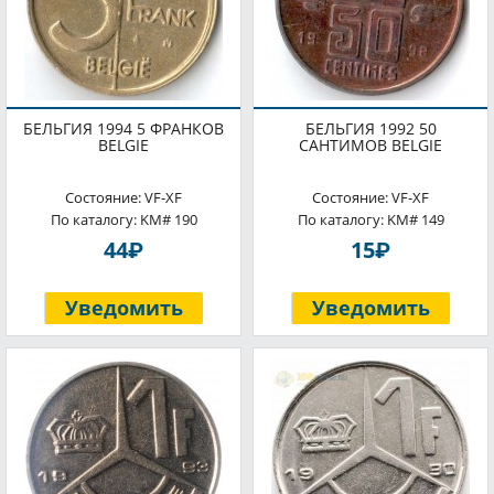
БЕЛЬГИЯ 1994 5 ФРАНКОВ
БЕЛЬГИЯ 1992 50
BELGIE
САНТИМОВ BELGIE
Состояние: VF-XF
Состояние: VF-XF
По каталогу: KM# 190
По каталогу: KM# 149
P
P
44
15
Уведомить
Уведомить