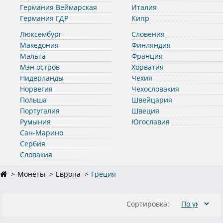
Германия Веймарская
Италия
Германия ГДР
Кипр
Люксембург
Словения
Македония
Финляндия
Мальта
Франция
Мэн остров
Хорватия
Нидерланды
Чехия
Норвегия
Чехословакия
Польша
Швейцария
Португалия
Швеция
Румыния
Югославия
Сан-Марино
Сербия
Словакия
Монеты
Европа
Греция
Сортировка: