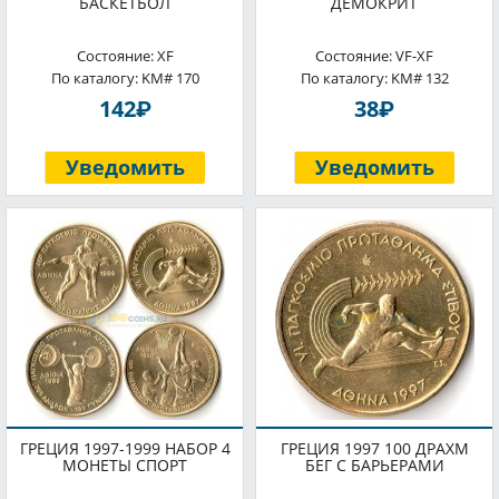
БАСКЕТБОЛ
ДЕМОКРИТ
Состояние: XF
Состояние: VF-XF
По каталогу: KM# 170
По каталогу: KM# 132
P
P
142
38
Уведомить
Уведомить
ГРЕЦИЯ 1997-1999 НАБОР 4
ГРЕЦИЯ 1997 100 ДРАХМ
МОНЕТЫ СПОРТ
БЕГ С БАРЬЕРАМИ