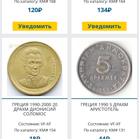
По каталогу: KM# 168
По каталогу: KM# 164
P
P
120
134
Уведомить
Уведомить
ГРЕЦИЯ 1990-2000 20
ГРЕЦИЯ 1990 5 ДРАХМ
ДРАХМ ДИОНИСИЙ
АРИСТОТЕЛЬ
СОЛОМОС
Состояние: VF-XF
Состояние: VF-XF
По каталогу: KM# 154
По каталогу: KM# 131
P
P
18
44