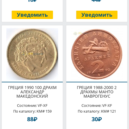
Уведомить
Уведомить
ГРЕЦИЯ 1990 100 ДРАХМ
ГРЕЦИЯ 1988-2000 2
АЛЕКСАНДР
ДРАХМЫ МАНТО
МАКЕДОНСКИЙ
МАВРОГЕНУС
Состояние: VF-XF
Состояние: VF-XF
По каталогу: KM# 159
По каталогу: KM# 121
P
P
88
30