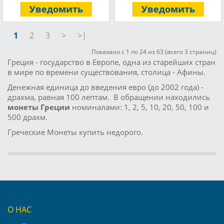
Уведомить
Уведомить
1
2
3
>
>|
Показано с 1 по 24 из 63 (всего 3 страниц)
Греция - государство в Европе, одна из старейших стран
в мире по времени существования, столица - Афины.
Денежная единица до введения евро (до 2002 года) -
драхма, равная 100 лептам. В обращении находились
монеты Греции
номиналами: 1, 2, 5, 10, 20, 50, 100 и
500 драхм.
Греческие Монеты купить недорого.
О НАС