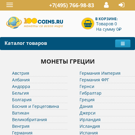
+7(495) 766-98-83
Toggle
navigation
В КОРЗИНЕ:
Товаров 0
P
На сумму 0
Каталог товаров
МОНЕТЫ ГРЕЦИИ
Австрия
Германия Империя
Албания
Германия ФРГ
Андорра
Гернси
Бельгия
Гибралтар
Болгария
Греция
Босния и Герцеговина
Дания
Ватикан
Джерси
Великобритания
Ирландия
Венгрия
Исландия
Германия
Испания