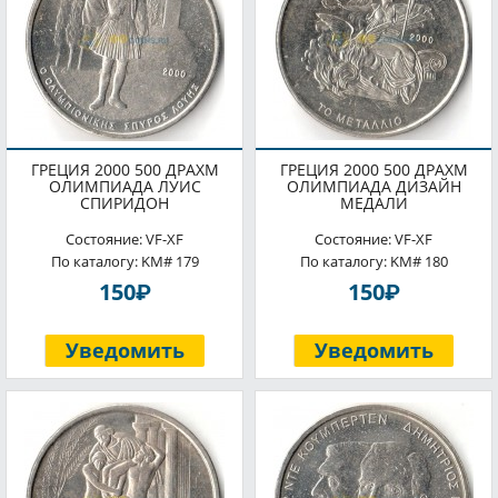
ГРЕЦИЯ 2000 500 ДРАХМ
ГРЕЦИЯ 2000 500 ДРАХМ
ОЛИМПИАДА ЛУИС
ОЛИМПИАДА ДИЗАЙН
СПИРИДОН
МЕДАЛИ
Состояние: VF-XF
Состояние: VF-XF
По каталогу: KM# 179
По каталогу: KM# 180
P
P
150
150
Уведомить
Уведомить