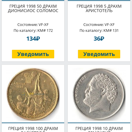
ГРЕЦИЯ 1998 50 ДРАХМ
ГРЕЦИЯ 1998 5 ДРАХМ
ДИОНИСИОС СОЛОМОС
АРИСТОТЕЛЬ
Состояние: VF-XF
Состояние: VF-XF
По каталогу: KM# 172
По каталогу: KM# 131
P
P
134
36
Уведомить
Уведомить
ГРЕЦИЯ 1998 100 ДРАХМ
ГРЕЦИЯ 1998 10 ДРАХМ