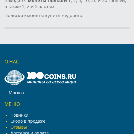
находятся
монеты Польши
1, 2, 5, 10, 20 и 50 грошей,
а также 1, 2 и 5 злотых.
Польские монеты купить недорого.
О НАС
г. Москва
МЕНЮ
Новинки
Скоро в продаже
Отзывы
Доставка и оплата