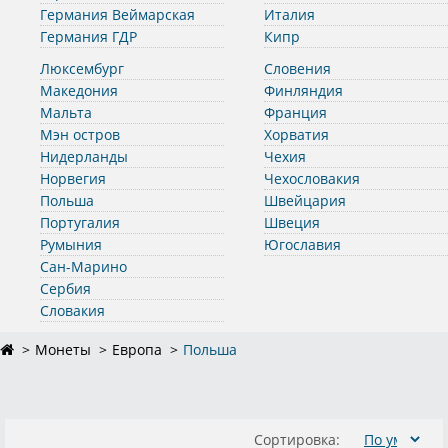
Германия Веймарская
Италия
Германия ГДР
Кипр
Люксембург
Словения
Македония
Финляндия
Мальта
Франция
Мэн остров
Хорватия
Нидерланды
Чехия
Норвегия
Чехословакия
Польша
Швейцария
Португалия
Швеция
Румыния
Югославия
Сан-Марино
Сербия
Словакия
Монеты
Европа
Польша
Сортировка: