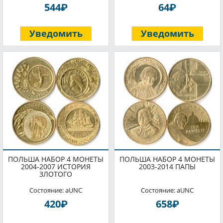
P
P
544
64
Уведомить
Уведомить
ПОЛЬША НАБОР 4 МОНЕТЫ
ПОЛЬША НАБОР 4 МОНЕТЫ
2004-2007 ИСТОРИЯ
2003-2014 ПАПЫ
ЗЛОТОГО
Состояние: aUNC
Состояние: aUNC
P
P
420
658