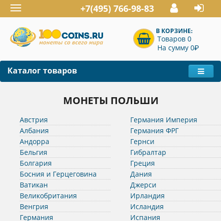
+7(495) 766-98-83
Toggle
navigation
В КОРЗИНЕ:
Товаров 0
P
На сумму 0
Каталог товаров
МОНЕТЫ ПОЛЬШИ
Австрия
Германия Империя
Албания
Германия ФРГ
Андорра
Гернси
Бельгия
Гибралтар
Болгария
Греция
Босния и Герцеговина
Дания
Ватикан
Джерси
Великобритания
Ирландия
Венгрия
Исландия
Германия
Испания