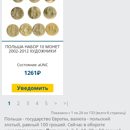
ПОЛЬША НАБОР 10 МОНЕТ
2002-2012 ХУДОЖНИКИ
Состояние: aUNC
P
1261
Уведомить
1
2
3
4
5
>
>|
Показано с 1 по 24 из 133 (всего 6 страниц)
Польша - государство Европы, валюта - польский
злотый, равный 100 грошей. Сейчас в обороте