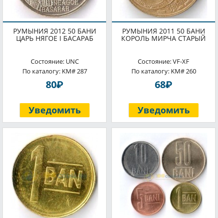
РУМЫНИЯ 2012 50 БАНИ
РУМЫНИЯ 2011 50 БАНИ
ЦАРЬ НЯГОЕ I БАСАРАБ
КОРОЛЬ МИРЧА СТАРЫЙ
Состояние: UNC
Состояние: VF-XF
По каталогу: KM# 287
По каталогу: KM# 260
P
P
80
68
Уведомить
Уведомить