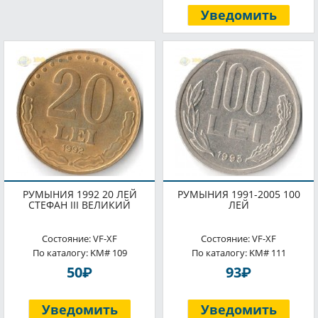
Уведомить
РУМЫНИЯ 1992 20 ЛЕЙ
РУМЫНИЯ 1991-2005 100
СТЕФАН III ВЕЛИКИЙ
ЛЕЙ
Состояние: VF-XF
Состояние: VF-XF
По каталогу: KM# 109
По каталогу: KM# 111
P
P
50
93
Уведомить
Уведомить