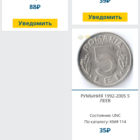
P
39
P
88
Уведомить
Уведомить
РУМЫНИЯ 1992-2005 5
ЛЕЕВ
Состояние: UNC
По каталогу: KM# 114
P
35