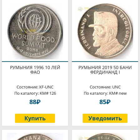
РУМЫНИЯ 1996 10 ЛЕЙ
РУМЫНИЯ 2019 50 БАНИ
ФАО
ФЕРДИНАНД I
Состояние: XF-UNC
Состояние: UNC
По каталогу: KM# 126
По каталогу: KM# new
P
P
88
85
Купить
Уведомить