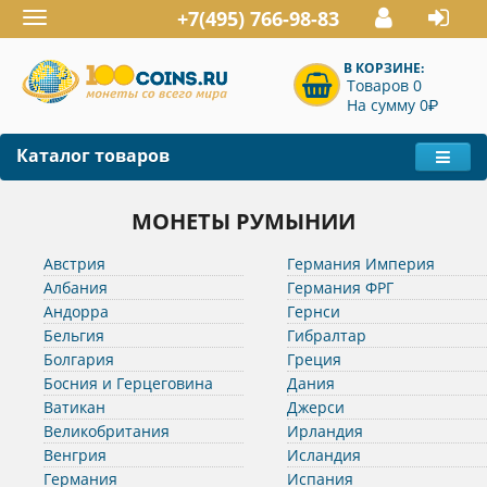
+7(495) 766-98-83
Toggle
navigation
В КОРЗИНЕ:
Товаров 0
P
На сумму 0
Каталог товаров
МОНЕТЫ РУМЫНИИ
Австрия
Германия Империя
Албания
Германия ФРГ
Андорра
Гернси
Бельгия
Гибралтар
Болгария
Греция
Босния и Герцеговина
Дания
Ватикан
Джерси
Великобритания
Ирландия
Венгрия
Исландия
Германия
Испания