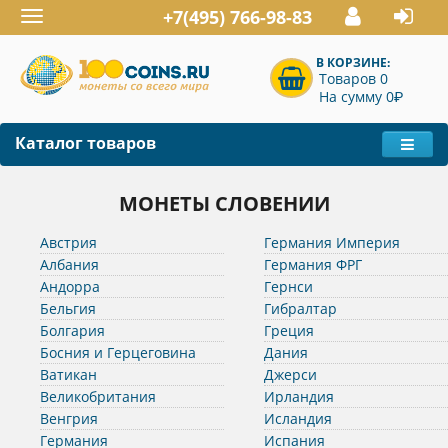
+7(495) 766-98-83
Toggle
navigation
В КОРЗИНЕ:
Товаров 0
P
На сумму 0
Каталог товаров
МОНЕТЫ СЛОВЕНИИ
Австрия
Германия Империя
Албания
Германия ФРГ
Андорра
Гернси
Бельгия
Гибралтар
Болгария
Греция
Босния и Герцеговина
Дания
Ватикан
Джерси
Великобритания
Ирландия
Венгрия
Исландия
Германия
Испания