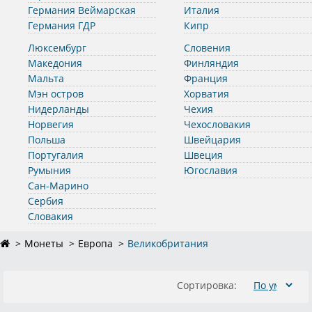
Германия Веймарская
Италия
Германия ГДР
Кипр
Люксембург
Словения
Македония
Финляндия
Мальта
Франция
Мэн остров
Хорватия
Нидерланды
Чехия
Норвегия
Чехословакия
Польша
Швейцария
Португалия
Швеция
Румыния
Югославия
Сан-Марино
Сербия
Словакия
Монеты
Европа
Великобритания
Сортировка: