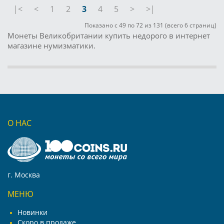
|<
<
1
2
3
4
5
>
>|
Показано с 49 по 72 из 131 (всего 6 страниц)
Монеты Великобритании купить недорого в интернет
магазине нумизматики.
О НАС
г. Москва
МЕНЮ
Новинки
Скоро в продаже