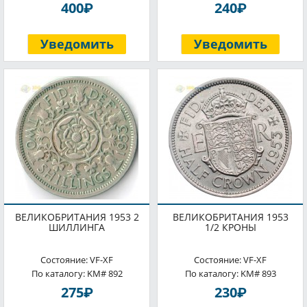
P
P
400
240
Уведомить
Уведомить
ВЕЛИКОБРИТАНИЯ 1953 2
ВЕЛИКОБРИТАНИЯ 1953
ШИЛЛИНГА
1/2 КРОНЫ
Состояние: VF-XF
Состояние: VF-XF
По каталогу: KM# 892
По каталогу: KM# 893
P
P
275
230