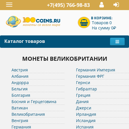
+7(495) 766-98-83
Toggle
navigation
В КОРЗИНЕ:
Товаров 0
P
На сумму 0
Каталог товаров
МОНЕТЫ ВЕЛИКОБРИТАНИИ
Австрия
Германия Империя
Албания
Германия ФРГ
Андорра
Гернси
Бельгия
Гибралтар
Болгария
Греция
Босния и Герцеговина
Дания
Ватикан
Джерси
Великобритания
Ирландия
Венгрия
Исландия
Германия
Испания