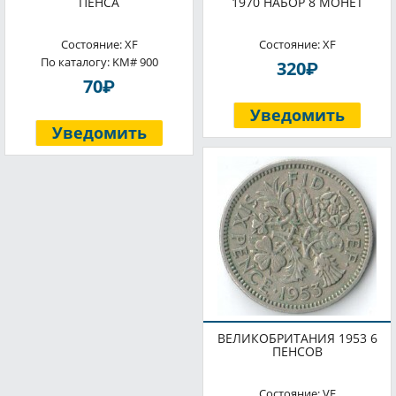
ПЕНСА
1970 НАБОР 8 МОНЕТ
Состояние: XF
Состояние: XF
По каталогу: KM# 900
P
320
P
70
Уведомить
Уведомить
ВЕЛИКОБРИТАНИЯ 1953 6
ПЕНСОВ
Состояние: VF