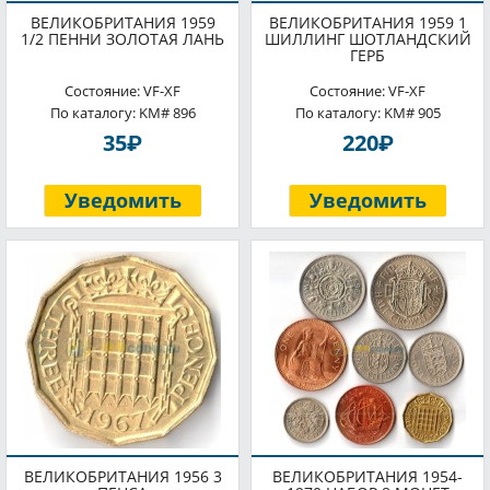
ВЕЛИКОБРИТАНИЯ 1959
ВЕЛИКОБРИТАНИЯ 1959 1
1/2 ПЕННИ ЗОЛОТАЯ ЛАНЬ
ШИЛЛИНГ ШОТЛАНДСКИЙ
ГЕРБ
Состояние: VF-XF
Состояние: VF-XF
По каталогу: KM# 896
По каталогу: KM# 905
P
P
35
220
Уведомить
Уведомить
ВЕЛИКОБРИТАНИЯ 1956 3
ВЕЛИКОБРИТАНИЯ 1954-