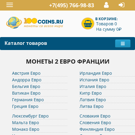
+7(495) 766-98-83
Toggle
navigation
В КОРЗИНЕ:
Товаров 0
P
На сумму 0
Каталог товаров
МОНЕТЫ 2 ЕВРО ФРАНЦИИ
Австрия Евро
Ирландия Евро
Андорра Евро
Испания Евро
Бельгия Евро
Италия Евро
Ватикан Евро
Кипр Евро
Германия Евро
Латвия Евро
Греция Евро
Литва Евро
Люксембург Евро
Словакия Евро
Мальта Евро
Словения Евро
Монако Евро
Финляндия Евро