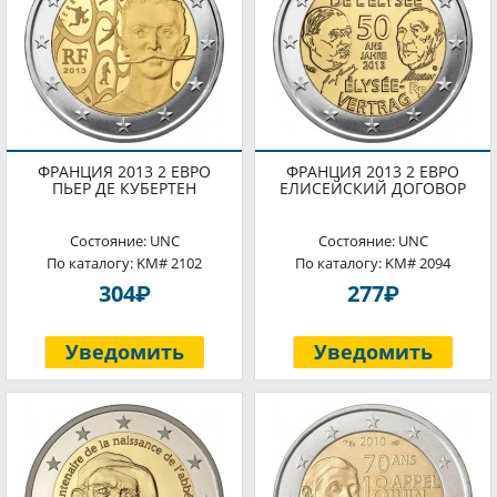
ФРАНЦИЯ 2013 2 ЕВРО
ФРАНЦИЯ 2013 2 ЕВРО
ПЬЕР ДЕ КУБЕРТЕН
ЕЛИСЕЙСКИЙ ДОГОВОР
Состояние: UNC
Состояние: UNC
По каталогу: KM# 2102
По каталогу: KM# 2094
P
P
304
277
Уведомить
Уведомить