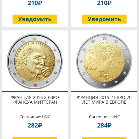
P
P
210
210
Уведомить
Уведомить
ФРАНЦИЯ 2016 2 ЕВРО
ФРАНЦИЯ 2015 2 ЕВРО 70
ФРАНСУА МИТТЕРАН
ЛЕТ МИРА В ЕВРОПЕ
Состояние: UNC
Состояние: UNC
P
P
282
284