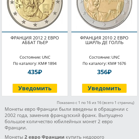
ФРАНЦИЯ 2012 2 ЕВРО
ФРАНЦИЯ 2010 2 ЕВРО
АББАТ ПЬЕР
ШАРЛЬ ДЕ ГОЛЛЬ
Состояние: UNC
Состояние: UNC
По каталогу: KM# 1894
По каталогу: KM# 1676
P
P
435
356
Уведомить
Уведомить
Показано с 1 по 16 из 16 (всего 1 страниц)
Монеты евро Франции были введены в обращении с
2002 года, заменив французский франк. Выпущено
большое количество юбилейных монет 2 евро
Франции.
Монеты
2 евро Франции
купить недорого