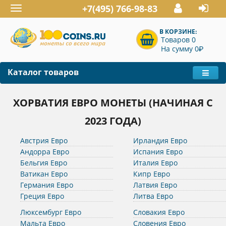
+7(495) 766-98-83
Toggle
navigation
В КОРЗИНЕ:
Товаров 0
P
На сумму 0
Каталог товаров
ХОРВАТИЯ ЕВРО МОНЕТЫ (НАЧИНАЯ С
2023 ГОДА)
Австрия Евро
Ирландия Евро
Андорра Евро
Испания Евро
Бельгия Евро
Италия Евро
Ватикан Евро
Кипр Евро
Германия Евро
Латвия Евро
Греция Евро
Литва Евро
Люксембург Евро
Словакия Евро
Мальта Евро
Словения Евро