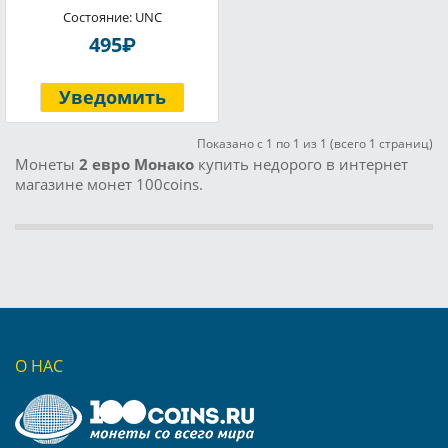
Состояние: UNC
P
495
Уведомить
Показано с 1 по 1 из 1 (всего 1 страниц)
Монеты
2 евро Монако
купить недорого в интернет
магазине монет 100coins.
О НАС