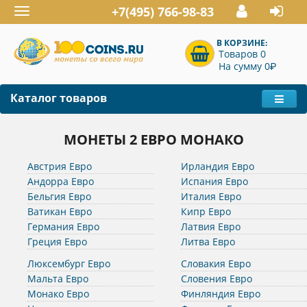
+7(495) 766-98-83
Toggle
navigation
В КОРЗИНЕ:
Товаров 0
P
На сумму 0
Каталог товаров
МОНЕТЫ 2 ЕВРО МОНАКО
Австрия Евро
Ирландия Евро
Андорра Евро
Испания Евро
Бельгия Евро
Италия Евро
Ватикан Евро
Кипр Евро
Германия Евро
Латвия Евро
Греция Евро
Литва Евро
Люксембург Евро
Словакия Евро
Мальта Евро
Словения Евро
Монако Евро
Финляндия Евро