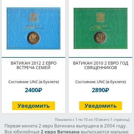
ВАТИКАН 2012 2 ЕВРО
ВАТИКАН 2010 2 ЕВРО ГОД
ВСТРЕЧА СЕМЕЙ
СВЯЩЕННИКОВ
Состояние: UNC (в буклете)
Состояние: UNC (в буклете)
P
P
2400
2890
Уведомить
Уведомить
Показано с 1 по 10 из 10 (всего 1 страниц)
Первая монета 2 евро Ватикана выпущена в 2004 году.
Все юбилейные
2 евро Ватикана
выпускаются малыми