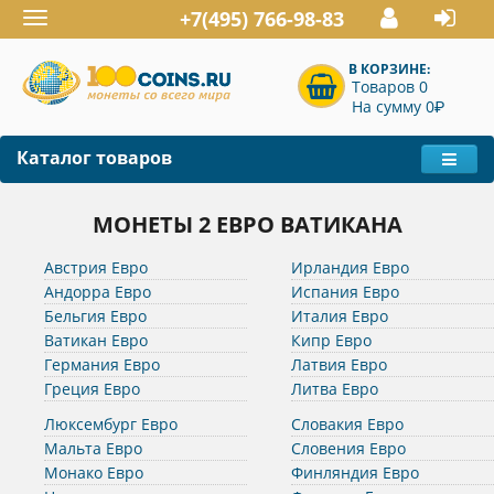
+7(495) 766-98-83
Toggle
navigation
В КОРЗИНЕ:
Товаров 0
P
На сумму 0
Каталог товаров
МОНЕТЫ 2 ЕВРО ВАТИКАНА
Австрия Евро
Ирландия Евро
Андорра Евро
Испания Евро
Бельгия Евро
Италия Евро
Ватикан Евро
Кипр Евро
Германия Евро
Латвия Евро
Греция Евро
Литва Евро
Люксембург Евро
Словакия Евро
Мальта Евро
Словения Евро
Монако Евро
Финляндия Евро