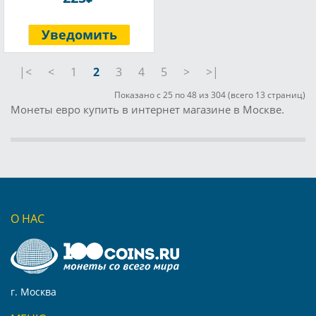
Уведомить
|<
<
1
2
3
4
5
>
>|
Показано с 25 по 48 из 304 (всего 13 страниц)
Монеты евро купить в интернет магазине в Москве.
О НАС
г. Москва