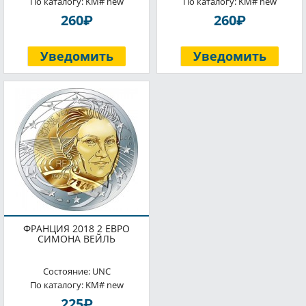
По каталогу: KM# new
По каталогу: KM# new
P
P
260
260
Уведомить
Уведомить
ФРАНЦИЯ 2018 2 ЕВРО
СИМОНА ВЕЙЛЬ
Состояние: UNC
По каталогу: KM# new
P
225