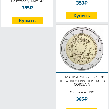
По каталогу: KM# 347
P
350
P
385
Купить
Купить
ГЕРМАНИЯ 2015 2 ЕВРО 30
ЛЕТ ФЛАГУ ЕВРОПЕЙСКОГО
СОЮЗА A
Состояние: UNC
P
385