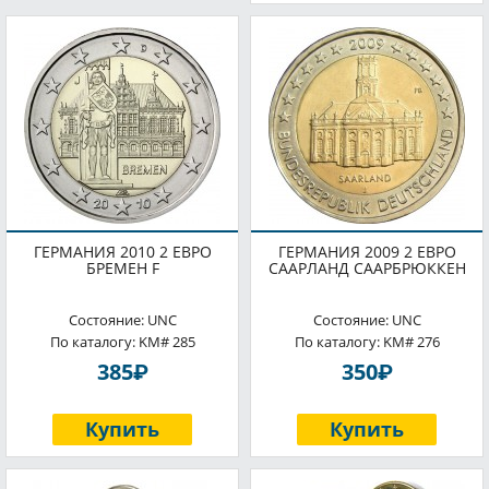
ГЕРМАНИЯ 2010 2 ЕВРО
ГЕРМАНИЯ 2009 2 ЕВРО
БРЕМЕН F
СААРЛАНД СААРБРЮККЕН
Состояние: UNC
Состояние: UNC
По каталогу: KM# 285
По каталогу: KM# 276
P
P
385
350
Купить
Купить