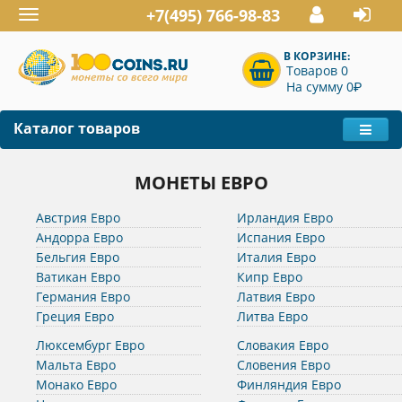
+7(495) 766-98-83
Toggle
navigation
В КОРЗИНЕ:
Товаров 0
P
На сумму 0
Каталог товаров
МОНЕТЫ ЕВРО
Австрия Евро
Ирландия Евро
Андорра Евро
Испания Евро
Бельгия Евро
Италия Евро
Ватикан Евро
Кипр Евро
Германия Евро
Латвия Евро
Греция Евро
Литва Евро
Люксембург Евро
Словакия Евро
Мальта Евро
Словения Евро
Монако Евро
Финляндия Евро