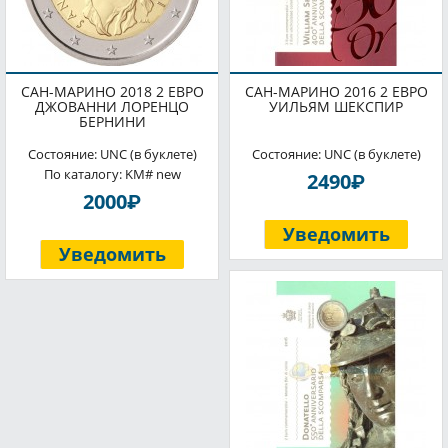
САН-МАРИНО 2018 2 ЕВРО
САН-МАРИНО 2016 2 ЕВРО
ДЖОВАННИ ЛОРЕНЦО
УИЛЬЯМ ШЕКСПИР
БЕРНИНИ
Состояние: UNC (в буклете)
Состояние: UNC (в буклете)
По каталогу: KM# new
P
2490
P
2000
Уведомить
Уведомить