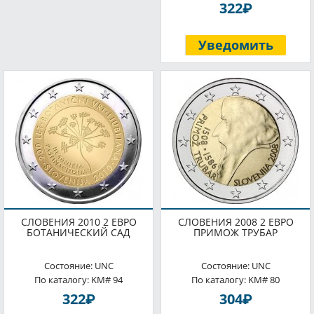
P
322
Уведомить
СЛОВЕНИЯ 2010 2 ЕВРО
СЛОВЕНИЯ 2008 2 ЕВРО
БОТАНИЧЕСКИЙ САД
ПРИМОЖ ТРУБАР
Состояние: UNC
Состояние: UNC
По каталогу: KM# 94
По каталогу: KM# 80
P
P
322
304