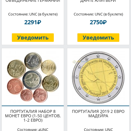
ОБЪЕДИНЕНИЕ ГЕРМАНИИ
ДАНТЕ АЛИГЬЕРИ
Состояние: UNC (в буклете)
Состояние: UNC (в буклете)
P
P
2291
2750
Уведомить
Уведомить
ПОРТУГАЛИЯ НАБОР 8
ПОРТУГАЛИЯ 2019 2 ЕВРО
МОНЕТ ЕВРО (1-50 ЦЕНТОВ,
МАДЕЙРА
1-2 ЕВРО)
Состояние: aUNC
Состояние: UNC