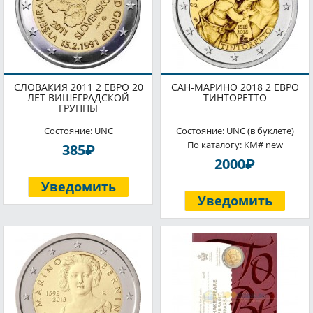
СЛОВАКИЯ 2011 2 ЕВРО 20
САН-МАРИНО 2018 2 ЕВРО
ЛЕТ ВИШЕГРАДСКОЙ
ТИНТОРЕТТО
ГРУППЫ
Состояние: UNC
Состояние: UNC (в буклете)
По каталогу: KM# new
P
385
P
2000
Уведомить
Уведомить