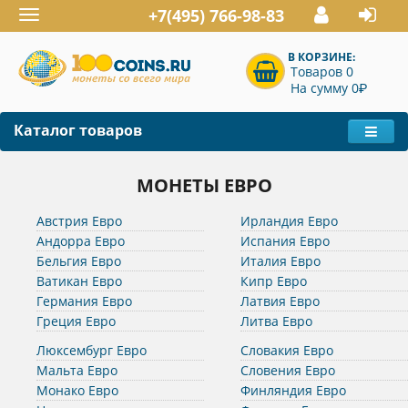
+7(495) 766-98-83
Toggle
navigation
В КОРЗИНЕ:
Товаров 0
P
На сумму 0
Каталог товаров
МОНЕТЫ ЕВРО
Австрия Евро
Ирландия Евро
Андорра Евро
Испания Евро
Бельгия Евро
Италия Евро
Ватикан Евро
Кипр Евро
Германия Евро
Латвия Евро
Греция Евро
Литва Евро
Люксембург Евро
Словакия Евро
Мальта Евро
Словения Евро
Монако Евро
Финляндия Евро