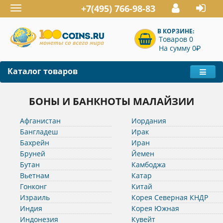
+7(495) 766-98-83
Toggle
navigation
В КОРЗИНЕ:
Товаров 0
P
На сумму 0
Каталог товаров
БОНЫ И БАНКНОТЫ МАЛАЙЗИИ
Афганистан
Иордания
Бангладеш
Ирак
Бахрейн
Иран
Бруней
Йемен
Бутан
Камбоджа
Вьетнам
Катар
Гонконг
Китай
Израиль
Корея Северная КНДР
Индия
Корея Южная
Индонезия
Кувейт