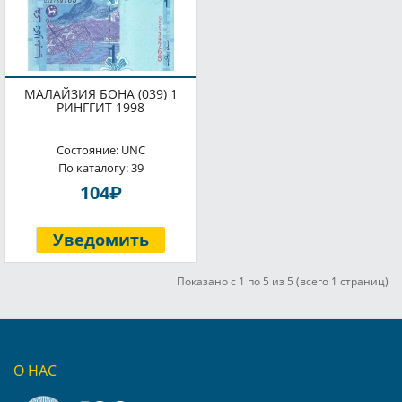
МАЛАЙЗИЯ БОНА (039) 1
РИНГГИТ 1998
Состояние: UNC
По каталогу: 39
P
104
Уведомить
Показано с 1 по 5 из 5 (всего 1 страниц)
О НАС