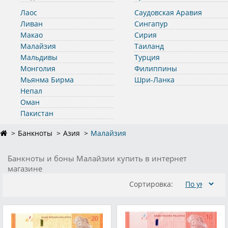
Лаос
Саудовская Аравия
Ливан
Сингапур
Макао
Сирия
Малайзия
Таиланд
Мальдивы
Турция
Монголия
Филиппины
Мьянма Бирма
Шри-Ланка
Непал
Оман
Пакистан
Банкноты
Азия
Малайзия
Банкноты и боны Малайзии купить в интернет
магазине
Сортировка: