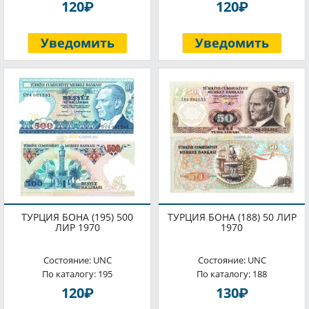
P
P
120
120
Уведомить
Уведомить
ТУРЦИЯ БОНА (195) 500
ТУРЦИЯ БОНА (188) 50 ЛИР
ЛИР 1970
1970
Состояние: UNC
Состояние: UNC
По каталогу: 195
По каталогу: 188
P
P
120
130