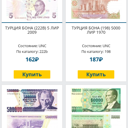
ТУРЦИЯ БОНА (222B) 5 ЛИР
ТУРЦИЯ БОНА (198) 5000
2009
ЛИР 1970
Состояние: UNC
Состояние: UNC
По каталогу: 222b
По каталогу: 198
P
P
162
187
Купить
Купить