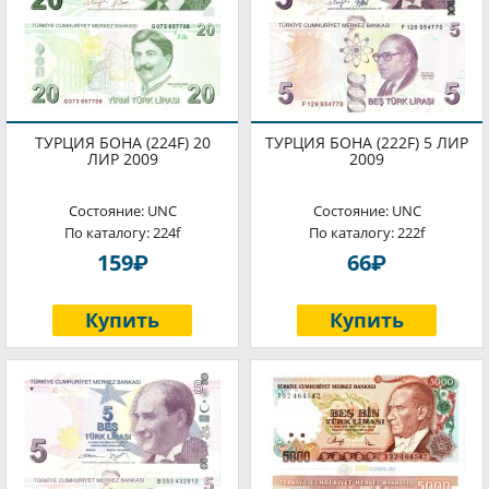
ТУРЦИЯ БОНА (224F) 20
ТУРЦИЯ БОНА (222F) 5 ЛИР
ЛИР 2009
2009
Состояние: UNC
Состояние: UNC
По каталогу: 224f
По каталогу: 222f
P
P
159
66
Купить
Купить