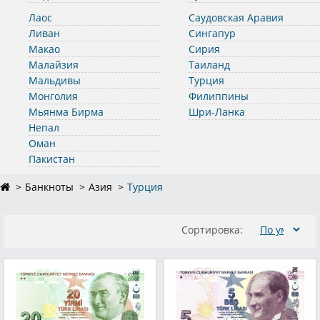
Лаос
Саудовская Аравия
Ливан
Сингапур
Макао
Сирия
Малайзия
Таиланд
Мальдивы
Турция
Монголия
Филиппины
Мьянма Бирма
Шри-Ланка
Непал
Оман
Пакистан
Банкноты
Азия
Турция
Сортировка: