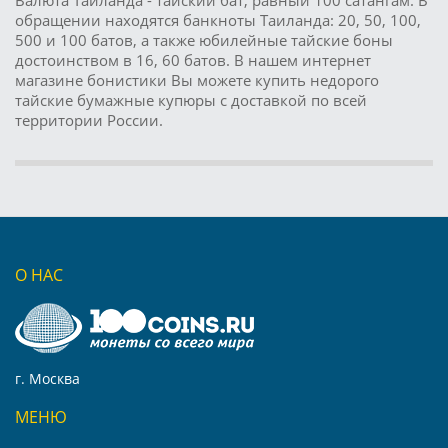
Валюта Таиланда - тайский бат, равный 100 сатангам. В
обращении находятся банкноты Таиланда: 20, 50, 100,
500 и 100 батов, а также юбилейные тайские боны
достоинством в 16, 60 батов. В нашем интернет
магазине бонистики Вы можете купить недорого
тайские бумажные купюры с доставкой по всей
территории России.
О НАС
г. Москва
МЕНЮ