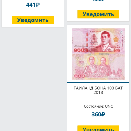
P
441
Уведомить
Уведомить
ТАИЛАНД БОНА 100 БАТ
2018
Состояние: UNC
P
360
Уведомить