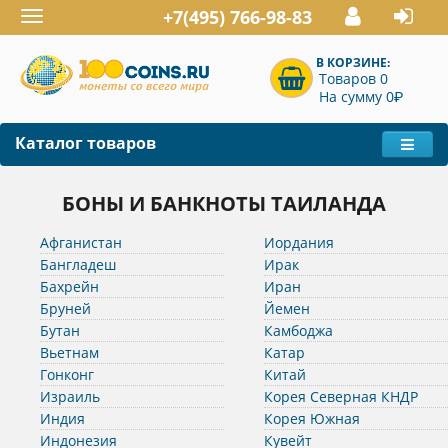
+7(495) 766-98-83
Toggle
navigation
В КОРЗИНЕ:
Товаров 0
P
На сумму 0
Каталог товаров
БОНЫ И БАНКНОТЫ ТАИЛАНДА
Афганистан
Иордания
Бангладеш
Ирак
Бахрейн
Иран
Бруней
Йемен
Бутан
Камбоджа
Вьетнам
Катар
Гонконг
Китай
Израиль
Корея Северная КНДР
Индия
Корея Южная
Индонезия
Кувейт