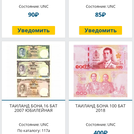
Состояние: UNC
Состояние: UNC
P
P
90
85
Уведомить
Уведомить
ТАИЛАНД БОНА 16 БАТ
ТАИЛАНД БОНА 100 БАТ
2007 ЮБИЛЕЙНАЯ
2018
Состояние: UNC
Состояние: UNC
По каталогу: 117a
P
400