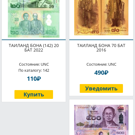
ТАИЛАНД БОНА (142) 20
ТАИЛАНД БОНА 70 БАТ
БАТ 2022
2016
Состояние: UNC
Состояние: UNC
По каталогу: 142
P
490
P
110
Уведомить
Купить