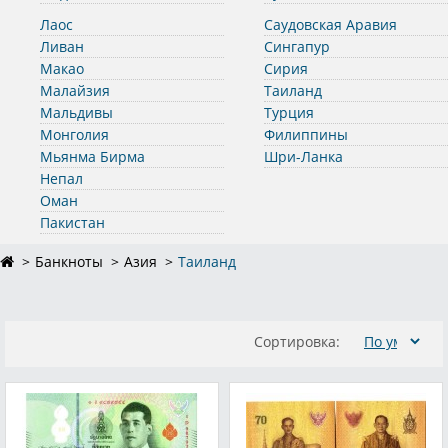
Лаос
Саудовская Аравия
Ливан
Сингапур
Макао
Сирия
Малайзия
Таиланд
Мальдивы
Турция
Монголия
Филиппины
Мьянма Бирма
Шри-Ланка
Непал
Оман
Пакистан
Банкноты
Азия
Таиланд
Сортировка: