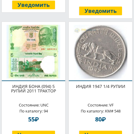
Уведомить
Уведомить
ИНДИЯ БОНА (094) 5
ИНДИЯ 1947 1/4 РУПИИ
РУПИЙ 2011 ТРАКТОР
Состояние: UNC
Состояние: VF
По каталогу: 94
По каталогу: KM# 548
P
P
55
80