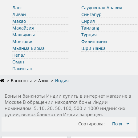
Лаос
Саудовская Аравия
Ливан
Сингапур
Макао
Сирия
Малайзия
Таиланд
Мальдивы
Турция
Монголия
Филиппины
Мьянма Бирма
Шри-Ланка
Непал
Оман
Пакистан
Банкноты
Азия
Индия
Боны и банкноты Индии купить в интернет магазине в
Москве В обращении находятся боны Индии
номиналом: 5, 10, 20, 50, 100, 500 и 1000 индийских
рупий, вывоз банкнот из Индии запрещен.
Сортировка: