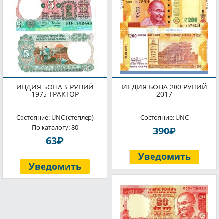
ИНДИЯ БОНА 5 РУПИЙ
ИНДИЯ БОНА 200 РУПИЙ
1975 ТРАКТОР
2017
Состояние: UNC (степлер)
Состояние: UNC
По каталогу: 80
P
390
P
63
Уведомить
Уведомить