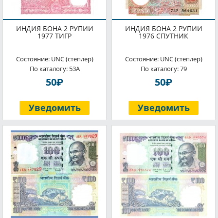
ИНДИЯ БОНА 2 РУПИИ
ИНДИЯ БОНА 2 РУПИИ
1977 ТИГР
1976 СПУТНИК
Состояние: UNC (степлер)
Состояние: UNC (степлер)
По каталогу: 53A
По каталогу: 79
P
P
50
50
Уведомить
Уведомить