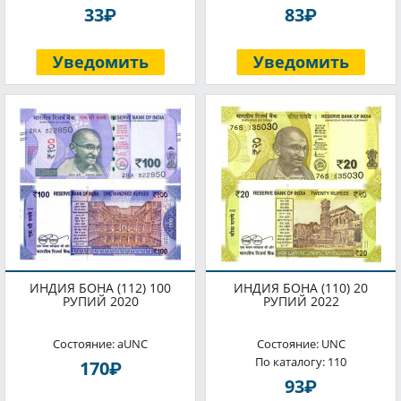
P
P
33
83
Уведомить
Уведомить
ИНДИЯ БОНА (112) 100
ИНДИЯ БОНА (110) 20
РУПИЙ 2020
РУПИЙ 2022
Состояние: aUNC
Состояние: UNC
По каталогу: 110
P
170
P
93