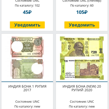
Состояние: UNC
Состояние: UNC (степлер)
По каталогу: 102
По каталогу: 60
P
P
45
105
Уведомить
Уведомить
ИНДИЯ БОНА 1 РУПИЯ
ИНДИЯ БОНА (NEW) 20
2017
РУПИЙ 2020
Состояние: UNC
Состояние: UNC
По каталогу: new
По каталогу: new