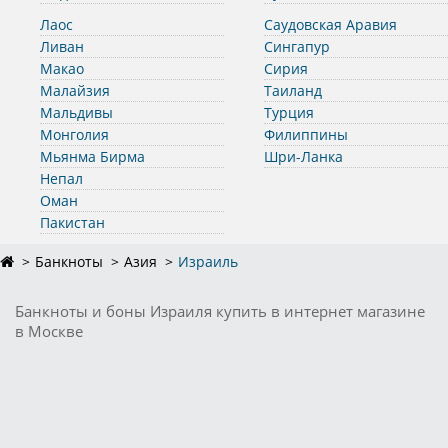
Лаос
Саудовская Аравия
Ливан
Сингапур
Макао
Сирия
Малайзия
Таиланд
Мальдивы
Турция
Монголия
Филиппины
Мьянма Бирма
Шри-Ланка
Непал
Оман
Пакистан
Банкноты
Азия
Израиль
Банкноты и боны Израиля купить в интернет магазине
в Москве