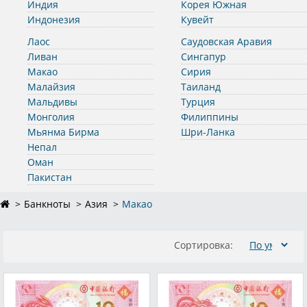
Индия
Корея Южная
Индонезия
Кувейт
Лаос
Саудовская Аравия
Ливан
Сингапур
Макао
Сирия
Малайзия
Таиланд
Мальдивы
Турция
Монголия
Филиппины
Мьянма Бирма
Шри-Ланка
Непал
Оман
Пакистан
Банкноты
Азия
Макао
Сортировка: