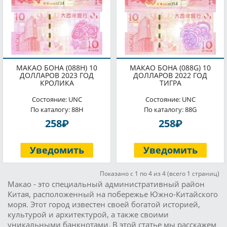
МАКАО БОНА (088H) 10
МАКАО БОНА (088G) 10
ДОЛЛАРОВ 2023 ГОД
ДОЛЛАРОВ 2022 ГОД
КРОЛИКА
ТИГРА
Состояние: UNC
Состояние: UNC
По каталогу: 88H
По каталогу: 88G
P
P
258
258
Уведомить
Уведомить
Показано с 1 по 4 из 4 (всего 1 страниц)
Макао - это специальный административный район
Китая, расположенный на побережье Южно-Китайского
моря. Этот город известен своей богатой историей,
культурой и архитектурой, а также своими
уникальными банкнотами. В этой статье мы расскажем