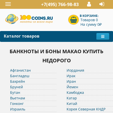
+7(495) 766-98-83
Toggle
navigation
В КОРЗИНЕ:
Товаров 0
P
На сумму 0
Каталог товаров
БАНКНОТЫ И БОНЫ МАКАО КУПИТЬ
НЕДОРОГО
Афганистан
Иордания
Бангладеш
Ирак
Бахрейн
Иран
Бруней
Йемен
Бутан
Камбоджа
Вьетнам
Катар
Гонконг
Китай
Израиль
Корея Северная КНДР