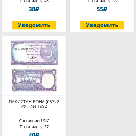
По каталогу: 45
По каталогу: 38
P
P
38
55
Уведомить
Уведомить
ПАКИСТАН БОНА (037) 2
РУПИИ 1992
Состояние: UNC
По каталогу: 37
P
40