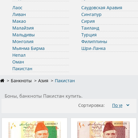
Лаос
Саудовская Аравия
Ливан
Сингапур
Макао
Сирия
Малайзия
Таиланд
Мальдивы
Турция
Монголия
Филиппины
Мьянма Бирма
Шри-Ланка
Непал
Оман
Пакистан
Банкноты
Азия
Пакистан
Боны, банкноты Пакистан купить.
Сортировка: